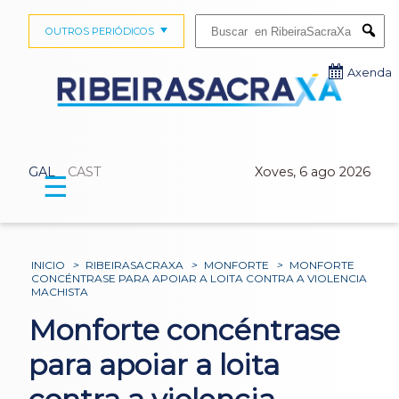
Buscar:
OUTROS PERIÓDICOS
Submi
Axenda
GAL
CAST
Xoves, 6 ago 2026
☰
INICIO
>
RIBEIRASACRAXA
>
MONFORTE
>
MONFORTE
CONCÉNTRASE PARA APOIAR A LOITA CONTRA A VIOLENCIA
MACHISTA
Monforte concéntrase
para apoiar a loita