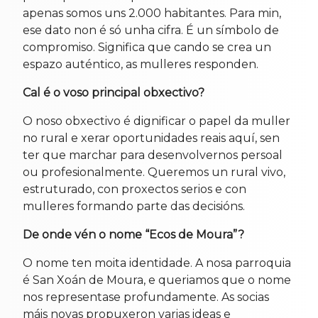
apenas somos uns 2.000 habitantes. Para min,
ese dato non é só unha cifra. É un símbolo de
compromiso. Significa que cando se crea un
espazo auténtico, as mulleres responden.
Cal é o voso principal obxectivo?
O noso obxectivo é dignificar o papel da muller
no rural e xerar oportunidades reais aquí, sen
ter que marchar para desenvolvernos persoal
ou profesionalmente. Queremos un rural vivo,
estruturado, con proxectos serios e con
mulleres formando parte das decisións.
De onde vén o nome “Ecos de Moura”?
O nome ten moita identidade. A nosa parroquia
é San Xoán de Moura, e queriamos que o nome
nos representase profundamente. As socias
máis novas propuxeron varias ideas e