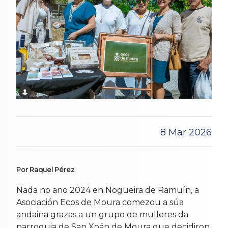
8 Mar 2026
Por Raquel Pérez
Nada no ano 2024 en Nogueira de Ramuín, a
Asociación Ecos de Moura comezou a súa
andaina grazas a un grupo de mulleres da
parroquia de San Xoán de Moura que decidiron