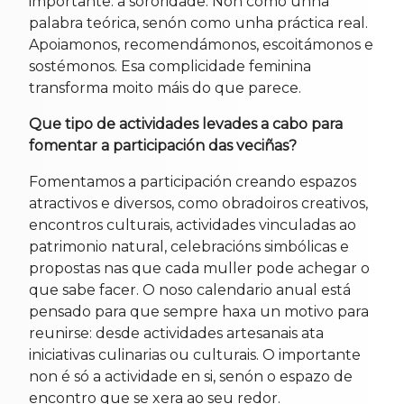
importante: a sororidade. Non como unha
palabra teórica, senón como unha práctica real.
Apoiamonos, recomendámonos, escoitámonos e
sostémonos. Esa complicidade feminina
transforma moito máis do que parece.
Que tipo de actividades levades a cabo para
fomentar a participación das veciñas?
Fomentamos a participación creando espazos
atractivos e diversos, como obradoiros creativos,
encontros culturais, actividades vinculadas ao
patrimonio natural, celebracións simbólicas e
propostas nas que cada muller pode achegar o
que sabe facer. O noso calendario anual está
pensado para que sempre haxa un motivo para
reunirse: desde actividades artesanais ata
iniciativas culinarias ou culturais. O importante
non é só a actividade en si, senón o espazo de
encontro que se xera ao seu redor.