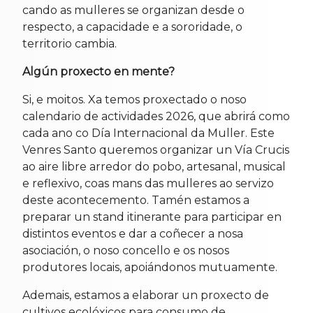
cando as mulleres se organizan desde o
respecto, a capacidade e a sororidade, o
territorio cambia.
Algún proxecto en mente?
Si, e moitos. Xa temos proxectado o noso
calendario de actividades 2026, que abrirá como
cada ano co Día Internacional da Muller. Este
Venres Santo queremos organizar un Vía Crucis
ao aire libre arredor do pobo, artesanal, musical
e reflexivo, coas mans das mulleres ao servizo
deste acontecemento. Tamén estamos a
preparar un stand itinerante para participar en
distintos eventos e dar a coñecer a nosa
asociación, o noso concello e os nosos
produtores locais, apoiándonos mutuamente.
Ademais, estamos a elaborar un proxecto de
cultivos ecolóxicos para consumo de