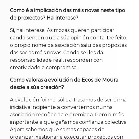
Como é a implicación das máis novas neste tipo
de proxectos? Hai interese?
Si, hai interese. As mozas queren participar
cando senten que a súa opinión conta. De feito,
o propio nome da asociación saíu das propostas
das socias máis novas. Cando se lles dá
responsabilidade real, responden con
creatividade e compromiso.
Como valoras a evolución de Ecos de Moura
desde a súa creación?
A evolución foi moi sólida. Pasamos de ser unha
iniciativa incipiente a converternos nunha
asociación recoñecida e premiada. Pero o máis
importante é que gañamos confianza colectiva.
Agora sabemos que somos capaces de
organizar, xestionar e executar proxectos con