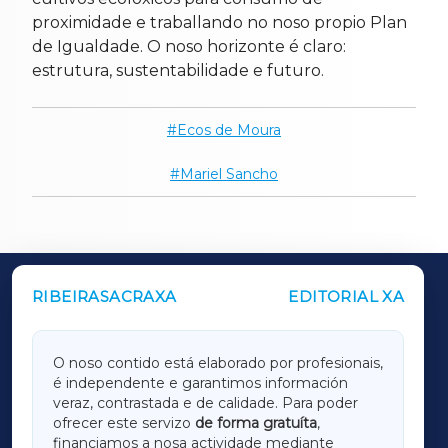
proximidade e traballando no noso propio Plan
de Igualdade. O noso horizonte é claro:
estrutura, sustentabilidade e futuro.
Ecos de Moura
Mariel Sancho
RIBEIRASACRAXA
EDITORIAL XA
OUTROS PERIÓDICOS
GALICIAXA
O noso contido está elaborado por profesionais,
é independente e garantimos información
LUGOXA
veraz, contrastada e de calidade. Para poder
ofrecer este servizo
de forma gratuíta
,
financiamos a nosa actividade mediante