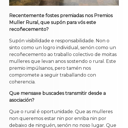
Recentemente fostes premiadas nos Premios
Muller Rural, que supón para vós este
recoñecemento?
Supón visibilidade e responsabilidade. Non o
sinto como un logro individual, senón como un
recoñecemento ao traballo colectivo de moitas
mulleres que levan anos sostendo o rural. Este
premio impúlsanos, pero tamén nos
compromete a seguir traballando con
coherencia.
Que mensaxe buscades transmitir desde a
asociación?
Que o rural é oportunidade. Que as mulleres
non queremos estar nin por enriba nin por
debaixo de ninguén, senón no noso lugar. Que