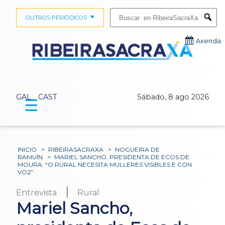
Buscar:
OUTROS PERIÓDICOS
Submi
Axenda
GAL
CAST
Sábado, 8 ago 2026
☰
INICIO
>
RIBEIRASACRAXA
>
NOGUEIRA DE
RAMUÍN
>
MARIEL SANCHO, PRESIDENTA DE ECOS DE
MOURA: “O RURAL NECESITA MULLERES VISIBLES E CON
VOZ”
|
Entrevista
Rural
Mariel Sancho,