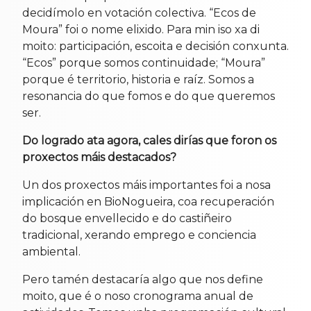
decidímolo en votación colectiva. “Ecos de
Moura” foi o nome elixido. Para min iso xa di
moito: participación, escoita e decisión conxunta.
“Ecos” porque somos continuidade; “Moura”
porque é territorio, historia e raíz. Somos a
resonancia do que fomos e do que queremos
ser.
Do logrado ata agora, cales dirías que foron os
proxectos máis destacados?
Un dos proxectos máis importantes foi a nosa
implicación en BioNogueira, coa recuperación
do bosque envellecido e do castiñeiro
tradicional, xerando emprego e conciencia
ambiental.
Pero tamén destacaría algo que nos define
moito, que é o noso cronograma anual de