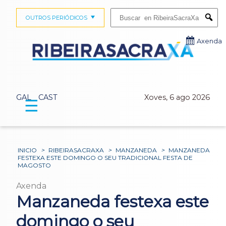
Buscar:
OUTROS PERIÓDICOS
Submi
Axenda
GAL
CAST
Xoves, 6 ago 2026
☰
INICIO
>
RIBEIRASACRAXA
>
MANZANEDA
>
MANZANEDA
FESTEXA ESTE DOMINGO O SEU TRADICIONAL FESTA DE
MAGOSTO
Axenda
Manzaneda festexa este
domingo o seu