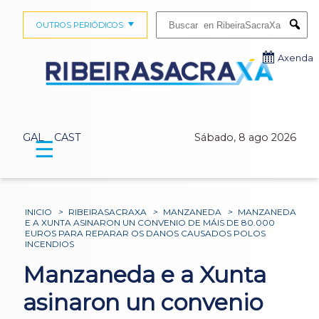
Buscar:
OUTROS PERIÓDICOS
Submi
Axenda
GAL
CAST
Sábado, 8 ago 2026
☰
INICIO
>
RIBEIRASACRAXA
>
MANZANEDA
>
MANZANEDA
E A XUNTA ASINARON UN CONVENIO DE MÁIS DE 80.000
EUROS PARA REPARAR OS DANOS CAUSADOS POLOS
INCENDIOS
Manzaneda e a Xunta
asinaron un convenio