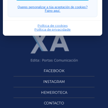
FERROLXA
Queres personalizar a túa aceptación de cookies?
Faino aquí.
OURENSEXA
Política de cookies
Política de privacidade
FACEBOOK
INSTAGRAM
HEMEROTECA
CONTACTO