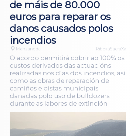
de máis de 80.000
euros para reparar os
danos causados polos
incendios
Manzaneda
RibeiraSacraXa
O acordo permitirá cobrir ao 100% os
custos derivados das actuacións
realizadas nos días dos incendios, así
como as obras de reparación de
camiños e pistas municipais
danadas polo uso de bulldozers
durante as labores de extinción