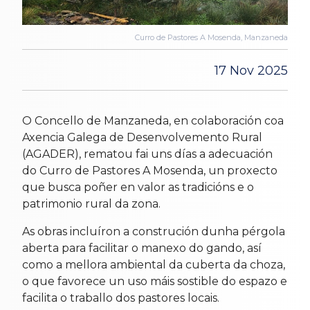
Curro de Pastores A Mosenda, Manzaneda
17 Nov 2025
O Concello de Manzaneda, en colaboración coa
Axencia Galega de Desenvolvemento Rural
(AGADER), rematou fai uns días a adecuación
do Curro de Pastores A Mosenda, un proxecto
que busca poñer en valor as tradicións e o
patrimonio rural da zona.
As obras incluíron a construción dunha pérgola
aberta para facilitar o manexo do gando, así
como a mellora ambiental da cuberta da choza,
o que favorece un uso máis sostible do espazo e
facilita o traballo dos pastores locais.