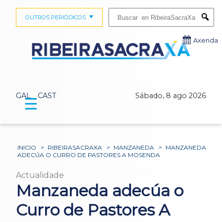
Buscar:
OUTROS PERIÓDICOS
Submi
Axenda
GAL
CAST
Sábado, 8 ago 2026
☰
INICIO
>
RIBEIRASACRAXA
>
MANZANEDA
>
MANZANEDA
ADECÚA O CURRO DE PASTORES A MOSENDA
Actualidade
Manzaneda adecúa o
Curro de Pastores A