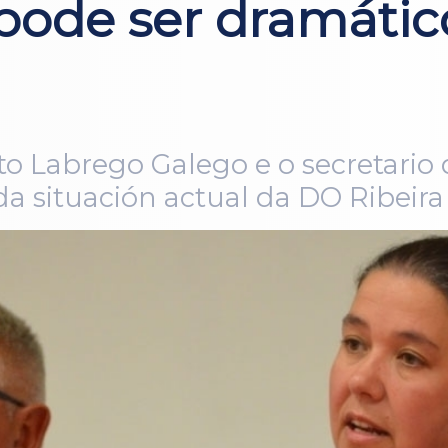
ode ser dramátic
ato Labrego Galego e o secretario
a situación actual da DO Ribeira