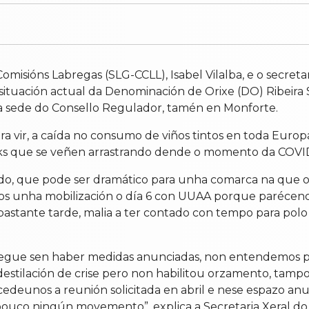
omisións Labregas (SLG-CCLL), Isabel Vilalba, e o secreta
 situación actual da Denominación de Orixe (DO) Ribeir
da sede do Consello Regulador, tamén en Monforte.
ira vir, a caída no consumo de viños tintos en toda Euro
cks que se veñen arrastrando dende o momento da COVID”,
ado, que pode ser dramático para unha comarca na que 
mos unha mobilización o día 6 con UUAA porque parécen
 bastante tarde, malia a ter contado con tempo para polo
segue sen haber medidas anunciadas, non entendemos p
estilación de crise pero non habilitou orzamento, tam
ncedeunos a reunión solicitada en abril e nese espazo a
pouco ningún movemento”, explica a Secretaria Xeral do