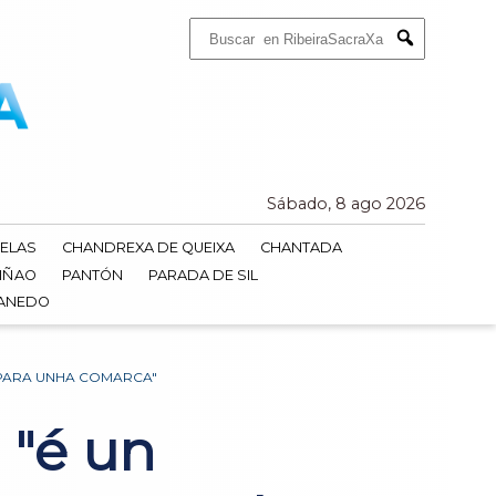
Buscar:
Submit
Sábado, 8 ago 2026
ELAS
CHANDREXA DE QUEIXA
CHANTADA
IÑAO
PANTÓN
PARADA DE SIL
DANEDO
O PARA UNHA COMARCA"
 "é un