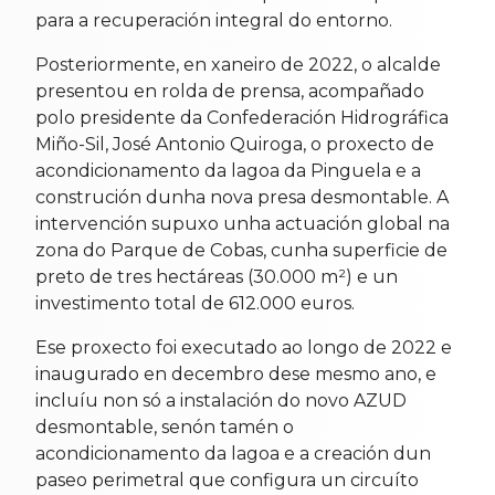
para a recuperación integral do entorno.
Posteriormente, en xaneiro de 2022, o alcalde
presentou en rolda de prensa, acompañado
polo presidente da Confederación Hidrográfica
Miño-Sil, José Antonio Quiroga, o proxecto de
acondicionamento da lagoa da Pinguela e a
construción dunha nova presa desmontable. A
intervención supuxo unha actuación global na
zona do Parque de Cobas, cunha superficie de
preto de tres hectáreas (30.000 m²) e un
investimento total de 612.000 euros.
Ese proxecto foi executado ao longo de 2022 e
inaugurado en decembro dese mesmo ano, e
incluíu non só a instalación do novo AZUD
desmontable, senón tamén o
acondicionamento da lagoa e a creación dun
paseo perimetral que configura un circuíto