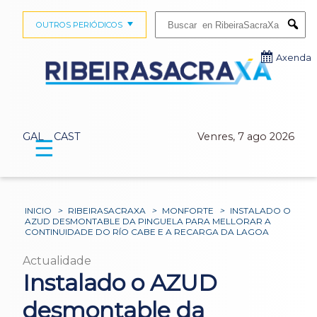
Buscar:
OUTROS PERIÓDICOS
Submi
Axenda
GAL
CAST
Venres, 7 ago 2026
☰
INICIO
>
RIBEIRASACRAXA
>
MONFORTE
>
INSTALADO O
AZUD DESMONTABLE DA PINGUELA PARA MELLORAR A
CONTINUIDADE DO RÍO CABE E A RECARGA DA LAGOA
Actualidade
Instalado o AZUD
desmontable da