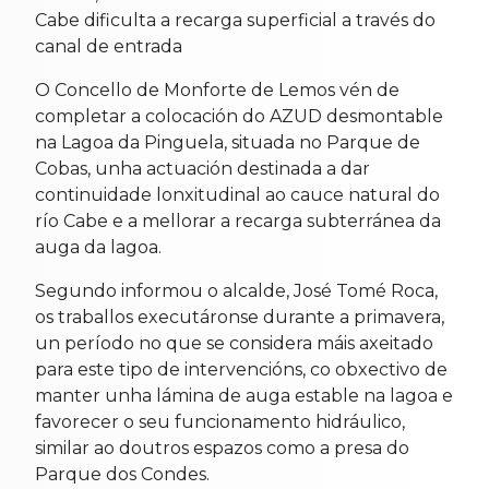
Cabe dificulta a recarga superficial a través do
canal de entrada
O Concello de Monforte de Lemos vén de
completar a colocación do AZUD desmontable
na Lagoa da Pinguela, situada no Parque de
Cobas, unha actuación destinada a dar
continuidade lonxitudinal ao cauce natural do
río Cabe e a mellorar a recarga subterránea da
auga da lagoa.
Segundo informou o alcalde, José Tomé Roca,
os traballos executáronse durante a primavera,
un período no que se considera máis axeitado
para este tipo de intervencións, co obxectivo de
manter unha lámina de auga estable na lagoa e
favorecer o seu funcionamento hidráulico,
similar ao doutros espazos como a presa do
Parque dos Condes.