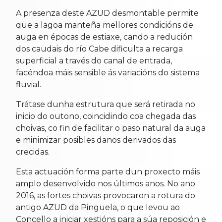
A presenza deste AZUD desmontable permite
que a lagoa manteña mellores condicións de
auga en épocas de estiaxe, cando a redución
dos caudais do río Cabe dificulta a recarga
superficial a través do canal de entrada,
facéndoa máis sensible ás variacións do sistema
fluvial.
Trátase dunha estrutura que será retirada no
inicio do outono, coincidindo coa chegada das
choivas, co fin de facilitar o paso natural da auga
e minimizar posibles danos derivados das
crecidas.
Esta actuación forma parte dun proxecto máis
amplo desenvolvido nos últimos anos. No ano
2016, as fortes choivas provocaron a rotura do
antigo AZUD da Pinguela, o que levou ao
Concello a iniciar xestións para a súa reposición e