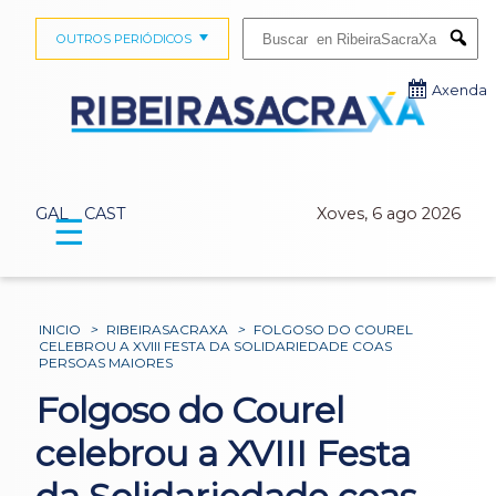
Buscar:
OUTROS PERIÓDICOS
Submi
Axenda
GAL
CAST
Xoves, 6 ago 2026
☰
INICIO
>
RIBEIRASACRAXA
>
FOLGOSO DO COUREL
CELEBROU A XVIII FESTA DA SOLIDARIEDADE COAS
PERSOAS MAIORES
Folgoso do Courel
celebrou a XVIII Festa