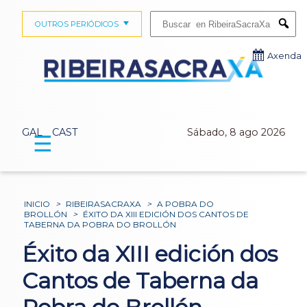
Buscar:
OUTROS PERIÓDICOS
Submi
Axenda
GAL
CAST
Sábado, 8 ago 2026
☰
INICIO
>
RIBEIRASACRAXA
>
A POBRA DO
BROLLÓN
>
ÉXITO DA XIII EDICIÓN DOS CANTOS DE
TABERNA DA POBRA DO BROLLÓN
Éxito da XIII edición dos
Cantos de Taberna da