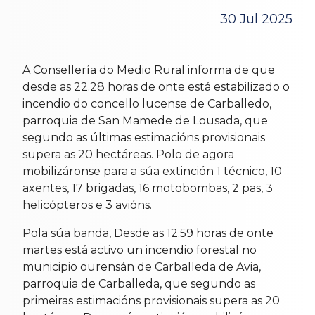
30 Jul 2025
A Consellería do Medio Rural informa de que
desde as 22.28 horas de onte está estabilizado o
incendio do concello lucense de Carballedo,
parroquia de San Mamede de Lousada, que
segundo as últimas estimacións provisionais
supera as 20 hectáreas. Polo de agora
mobilizáronse para a súa extinción 1 técnico, 10
axentes, 17 brigadas, 16 motobombas, 2 pas, 3
helicópteros e 3 avións.
Pola súa banda, Desde as 12.59 horas de onte
martes está activo un incendio forestal no
municipio ourensán de Carballeda de Avia,
parroquia de Carballeda, que segundo as
primeiras estimacións provisionais supera as 20