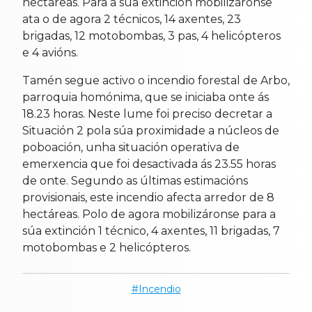
hectáreas. Para a súa extinción mobilizáronse
ata o de agora 2 técnicos, 14 axentes, 23
brigadas, 12 motobombas, 3 pas, 4 helicópteros
e 4 avións.
Tamén segue activo o incendio forestal de Arbo,
parroquia homónima, que se iniciaba onte ás
18.23 horas. Neste lume foi preciso decretar a
Situación 2 pola súa proximidade a núcleos de
poboación, unha situación operativa de
emerxencia que foi desactivada ás 23.55 horas
de onte. Segundo as últimas estimacións
provisionais, este incendio afecta arredor de 8
hectáreas. Polo de agora mobilizáronse para a
súa extinción 1 técnico, 4 axentes, 11 brigadas, 7
motobombas e 2 helicópteros.
Incendio