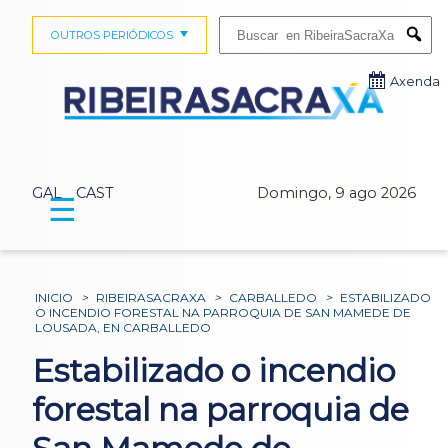
Buscar:
OUTROS PERIÓDICOS
Submi
Axenda
GAL
CAST
Domingo, 9 ago 2026
☰
INICIO
>
RIBEIRASACRAXA
>
CARBALLEDO
>
ESTABILIZADO
O INCENDIO FORESTAL NA PARROQUIA DE SAN MAMEDE DE
LOUSADA, EN CARBALLEDO
Estabilizado o incendio
forestal na parroquia de