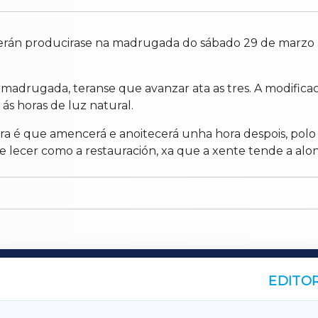
verán producirase na madrugada do sábado 29 de marzo 
adrugada, teranse que avanzar ata as tres. A modificaci
ás horas de luz natural.
a é que amencerá e anoitecerá unha hora despois, polo
de lecer como a restauración, xa que a xente tende a alon
EDITOR