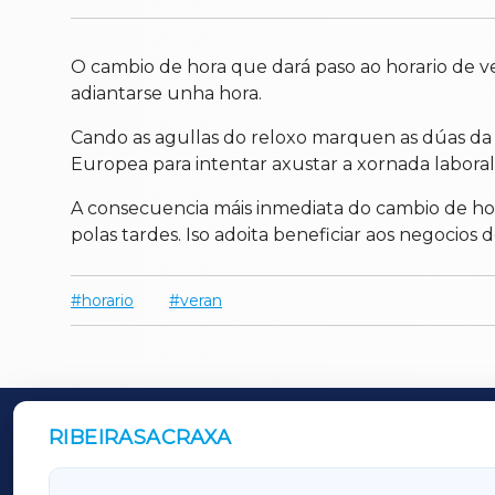
O cambio de hora que dará paso ao horario de 
adiantarse unha hora.
Cando as agullas do reloxo marquen as dúas da m
Europea para intentar axustar a xornada laboral 
A consecuencia máis inmediata do cambio de hor
polas tardes. Iso adoita beneficiar aos negocios 
horario
veran
RIBEIRASACRAXA
OUTROS PERIÓDICOS