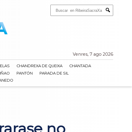
Buscar:
Submit
Venres, 7 ago 2026
ELAS
CHANDREXA DE QUEIXA
CHANTADA
IÑAO
PANTÓN
PARADA DE SIL
DANEDO
rarase no