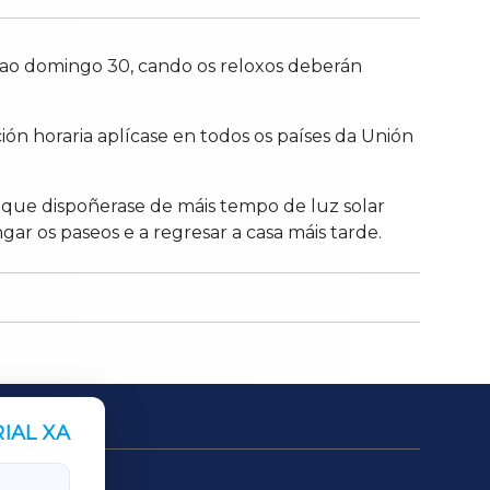
ao domingo 30, cando os reloxos deberán
ón horaria aplícase en todos os países da Unión
 que dispoñerase de máis tempo de luz solar
gar os paseos e a regresar a casa máis tarde.
IAL XA