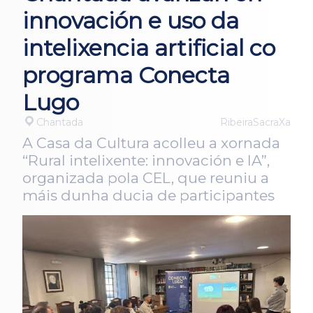
innovación e uso da
intelixencia artificial co
programa Conecta
Lugo
Chantada
RibeiraSacraXa
A Casa da Cultura acolleu a xornada
“Rural intelixente: innovación e IA”,
organizada pola CEL, que reuniu a
máis dunha ducia de participantes