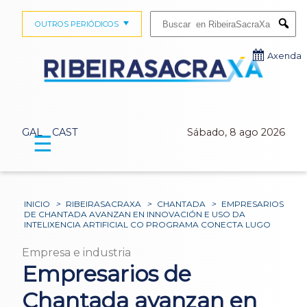
Buscar:
OUTROS PERIÓDICOS
Submi
Axenda
GAL
CAST
Sábado, 8 ago 2026
☰
INICIO
>
RIBEIRASACRAXA
>
CHANTADA
>
EMPRESARIOS
DE CHANTADA AVANZAN EN INNOVACIÓN E USO DA
INTELIXENCIA ARTIFICIAL CO PROGRAMA CONECTA LUGO
Empresa e industria
Empresarios de
Chantada avanzan en