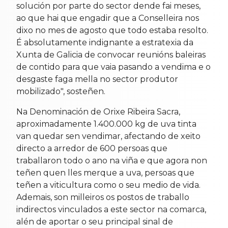
solución por parte do sector dende fai meses,
ao que hai que engadir que a Conselleira nos
dixo no mes de agosto que todo estaba resolto.
É absolutamente indignante a estratexia da
Xunta de Galicia de convocar reunións baleiras
de contido para que vaia pasando a vendima e o
desgaste faga mella no sector produtor
mobilizado", sosteñen.
Na Denominación de Orixe Ribeira Sacra,
aproximadamente 1.400.000 kg de uva tinta
van quedar sen vendimar, afectando de xeito
directo a arredor de 600 persoas que
traballaron todo o ano na viña e que agora non
teñen quen lles merque a uva, persoas que
teñen a viticultura como o seu medio de vida.
Ademais, son milleiros os postos de traballo
indirectos vinculados a este sector na comarca,
alén de aportar o seu principal sinal de