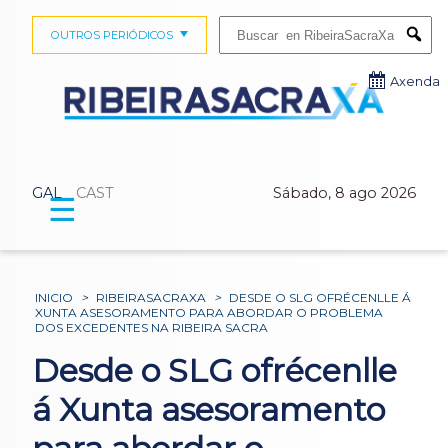
Buscar:
OUTROS PERIÓDICOS
Submi
Axenda
GAL
CAST
Sábado, 8 ago 2026
☰
INICIO
>
RIBEIRASACRAXA
>
DESDE O SLG OFRÉCENLLE Á
XUNTA ASESORAMENTO PARA ABORDAR O PROBLEMA
DOS EXCEDENTES NA RIBEIRA SACRA
Desde o SLG ofrécenlle
á Xunta asesoramento