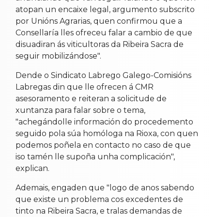
atopan un encaixe legal, argumento subscrito
por Unións Agrarias, quen confirmou que a
Consellaría lles ofreceu falar a cambio de que
disuadiran ás viticultoras da Ribeira Sacra de
seguir mobilizándose".
Dende o Sindicato Labrego Galego-Comisións
Labregas din que lle ofrecen á CMR
asesoramento e reiteran a solicitude de
xuntanza para falar sobre o tema,
"achegándolle información do procedemento
seguido pola súa homóloga na Rioxa, con quen
podemos poñela en contacto no caso de que
iso tamén lle supoña unha complicación",
explican.
Ademais, engaden que "logo de anos sabendo
que existe un problema cos excedentes de
tinto na Ribeira Sacra, e tralas demandas de