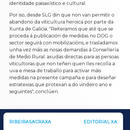
identidade paisaxístico e cultural.
Por iso, desde SLG din que non van permitir o
abandono da viticultura heroica por parte da
Xunta de Galicia. "Reiteramos que até que se
proceda á publicación de medidas no DOG o
sector seguirá con mobilizacións, e trasladamos
unha vez máis as nosas demandas á Consellería
de Medio Rural: axudas directas para as persoas
viticultoras que non teñen quen lles recolla a
uva e mesa de traballo para activar máis
medidas na presente campaña e para deseñar
estratexias que protexan a do vindeiro ano e
seguintes", conclúen.
RIBEIRASACRAXA
EDITORIAL XA
OUTROS PERIÓDICOS