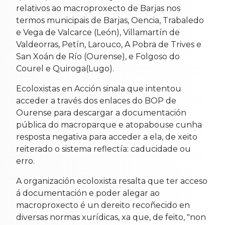
relativos ao macroproxecto de Barjas nos
termos municipais de Barjas, Oencia, Trabaledo
e Vega de Valcarce (León), Villamartín de
Valdeorras, Petín, Larouco, A Pobra de Trives e
San Xoán de Río (Ourense), e Folgoso do
Courel e Quiroga(Lugo).
Ecoloxistas en Acción sinala que intentou
acceder a través dos enlaces do BOP de
Ourense para descargar a documentación
pública do macroparque e atopabouse cunha
resposta negativa para acceder a ela, de xeito
reiterado o sistema reflectía: caducidade ou
erro.
A organización ecoloxista resalta que ter acceso
á documentación e poder alegar ao
macroproxecto é un dereito recoñecido en
diversas normas xurídicas, xa que, de feito, "non