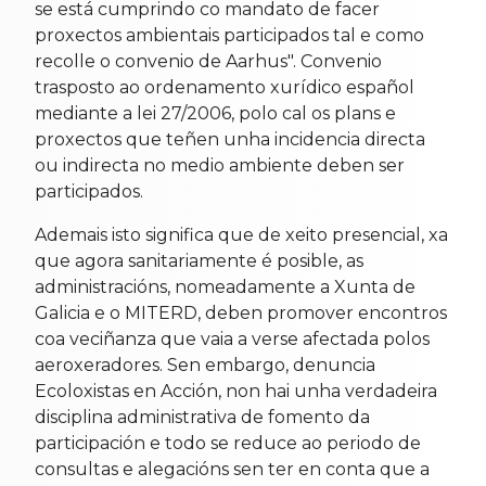
se está cumprindo co mandato de facer
proxectos ambientais participados tal e como
recolle o convenio de Aarhus". Convenio
trasposto ao ordenamento xurídico español
mediante a lei 27/2006, polo cal os plans e
proxectos que teñen unha incidencia directa
ou indirecta no medio ambiente deben ser
participados.
Ademais isto significa que de xeito presencial, xa
que agora sanitariamente é posible, as
administracións, nomeadamente a Xunta de
Galicia e o MITERD, deben promover encontros
coa veciñanza que vaia a verse afectada polos
aeroxeradores. Sen embargo, denuncia
Ecoloxistas en Acción, non hai unha verdadeira
disciplina administrativa de fomento da
participación e todo se reduce ao periodo de
consultas e alegacións sen ter en conta que a