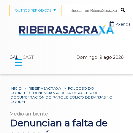
Buscar:
OUTROS PERIÓDICOS
Submi
Axenda
GAL
CAST
Domingo, 9 ago 2026
☰
INICIO
>
RIBEIRASACRAXA
>
FOLGOSO DO
COUREL
>
DENUNCIAN A FALTA DE ACCESO Á
DOCUMENTACIÓN DO PARQUE EÓLICO DE BARJAS NO
COUREL
Medio ambiente
Denuncian a falta de