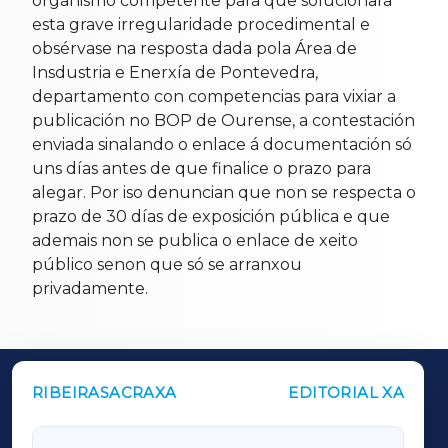
organismo competente para que solucionara
esta grave irregularidade procedimental e
obsérvase na resposta dada pola Área de
Insdustria e Enerxía de Pontevedra,
departamento con competencias para vixiar a
publicación no BOP de Ourense, a contestación
enviada sinalando o enlace á documentación só
uns días antes de que finalice o prazo para
alegar. Por iso denuncian que non se respecta o
prazo de 30 días de exposición pública e que
ademais non se publica o enlace de xeito
público senon que só se arranxou
privadamente.
RIBEIRASACRAXA
EDITORIAL XA
OUTROS PERIÓDICOS
GALICIAXA