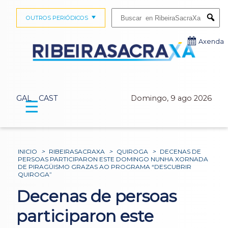
Buscar:
OUTROS PERIÓDICOS
Submi
Axenda
GAL
CAST
Domingo, 9 ago 2026
☰
INICIO
>
RIBEIRASACRAXA
>
QUIROGA
>
DECENAS DE
PERSOAS PARTICIPARON ESTE DOMINGO NUNHA XORNADA
DE PIRAGÜISMO GRAZAS AO PROGRAMA “DESCUBRIR
QUIROGA”
Decenas de persoas
participaron este