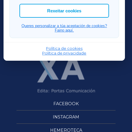
ACORUÑAXA
Rexeitar cookies
FERROLXA
Queres personalizar a túa aceptación de cookies?
Faino aquí.
OURENSEXA
Política de cookies
Política de privacidade
FACEBOOK
INSTAGRAM
HEMEROTECA