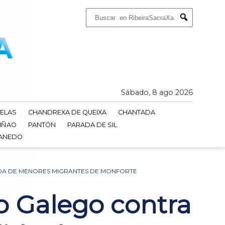
Buscar:
Submit
Sábado, 8 ago 2026
ELAS
CHANDREXA DE QUEIXA
CHANTADA
IÑAO
PANTÓN
PARADA DE SIL
DANEDO
DA DE MENORES MIGRANTES DE MONFORTE
 Galego contra