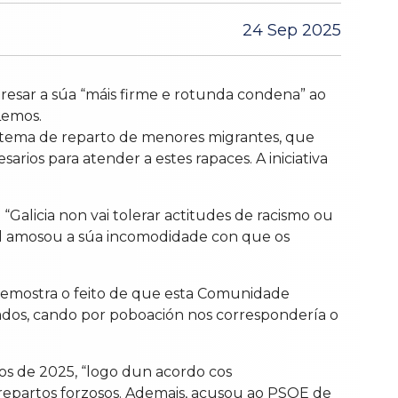
24 Sep 2025
resar a súa “máis firme e rotunda condena” ao
Lemos.
stema de reparto de menores migrantes, que
rios para atender a estes rapaces. A iniciativa
“Galicia non vai tolerar actitudes de racismo ou
cal amosou a súa incomodidade con que os
 demostra o feito de que esta Comunidade
dos, cando por poboación nos correspondería o
ios de 2025, “logo dun acordo cos
repartos forzosos. Ademais, acusou ao PSOE de