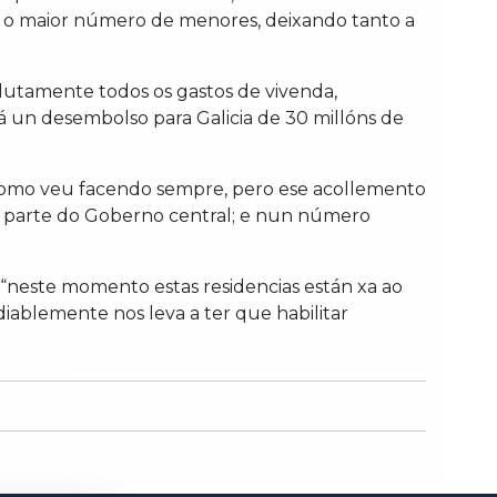
n o maior número de menores, deixando tanto a
solutamente todos os gastos de vivenda,
 un desembolso para Galicia de 30 millóns de
 como veu facendo sempre, pero ese acollemento
r parte do Goberno central; e nun número
 “neste momento estas residencias están xa ao
iablemente nos leva a ter que habilitar