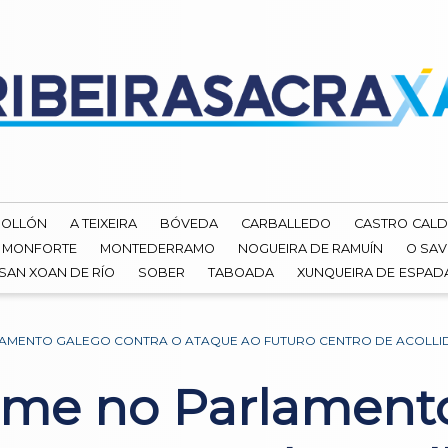
ROLLÓN
A TEIXEIRA
BÓVEDA
CARBALLEDO
CASTRO CALD
MONFORTE
MONTEDERRAMO
NOGUEIRA DE RAMUÍN
O SAV
SAN XOAN DE RÍO
SOBER
TABOADA
XUNQUEIRA DE ESPA
AMENTO GALEGO CONTRA O ATAQUE AO FUTURO CENTRO DE ACOLLI
me no Parlamento