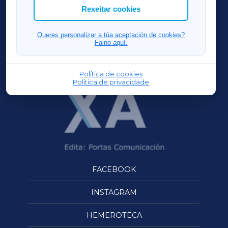
ACORUÑAXA
Rexeitar cookies
FERROLXA
Queres personalizar a túa aceptación de cookies?
Faino aquí.
OURENSEXA
Política de cookies
Política de privacidade
FACEBOOK
INSTAGRAM
HEMEROTECA