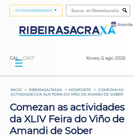
Buscar:
OUTROS PERIÓDICOS
Submi
Axenda
GAL
CAST
Xoves, 6 ago 2026
☰
INICIO
>
RIBEIRASACRAXA
>
MONFORTE
>
COMEZAN AS
ACTIVIDADES DA XLIV FEIRA DO VIÑO DE AMANDI DE SOBER
Comezan as actividades
da XLIV Feira do Viño de
Amandi de Sober