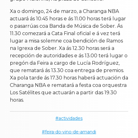
Xa o domingo, 24 de marzo, a Charanga NBA
actuará ás 10.45 horas e ás 11.00 horas terá lugar
o pasarrúas coa Banda de Música de Sober. Ás
11.30 comezará a Cata Final oficial e á vez terá
lugar a misa solemne coa bendición de Ramos
na Igrexa de Sober. Xa ás 12.30 horas será a
recepción de autoridades e ás 13.00 terá lugar o
pregón da Feira a cargo de Lucía Rodríguez,
que rematará ás 13.30 coa entrega de premios.
Xa pola tarde ás 17.30 horas haberá actuación da
Charanga NBA e rematará a festa coa orquestra
Los Satélites que actuarán a partir das 19.30
horas.
actividades
feira-do-vino-de-amandi