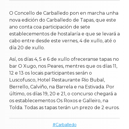
O Concello de Carballedo pon en marcha unha
nova edición do Carballedo de Tapas, que este
ano conta coa participación de sete
establecementos de hostalaría e que se levará a
cabo entre desde este vernes, 4 de xullo, até o
día 20 de xullo.
Así, os días 4, 5 e 6 de xullo ofreceranse tapas no
bar O Xugo, nos Peares, mentres que os días 11,
12 e 13 os locais participantes serán o
Luscofusco, Hotel Restaurante Rio Bubal,
Berrello, Calviño, na Barrela e na Estivada. Por
último, os días 19, 20 e 21, o concurso chegará a
os establecementos Os Roxos e Galleiro, na
Tolda. Todas as tapas terán un prezo de 2 euros.
Carballedo