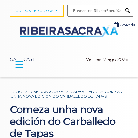
Buscar:
OUTROS PERIÓDICOS
Submi
Axenda
GAL
CAST
Venres, 7 ago 2026
☰
INICIO
>
RIBEIRASACRAXA
>
CARBALLEDO
>
COMEZA
UNHA NOVA EDICIÓN DO CARBALLEDO DE TAPAS
Comeza unha nova
edición do Carballedo
de Tapas