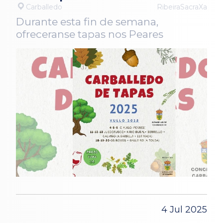
Carballedo
RibeiraSacraXa
Durante esta fin de semana,
ofreceranse tapas nos Peares
4 Jul 2025