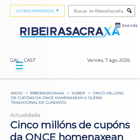
Buscar:
OUTROS PERIÓDICOS
Submi
Axenda
GAL
CAST
Venres, 7 ago 2026
☰
INICIO
>
RIBEIRASACRAXA
>
SOBER
>
CINCO MILLÓNS
DE CUPÓNS DA ONCE HOMENAXEAN A OLERÍA
TRADICIONAL DE GUNDIVÓS
Actualidade
Cinco millóns de cupóns
da ONCE homenaxean