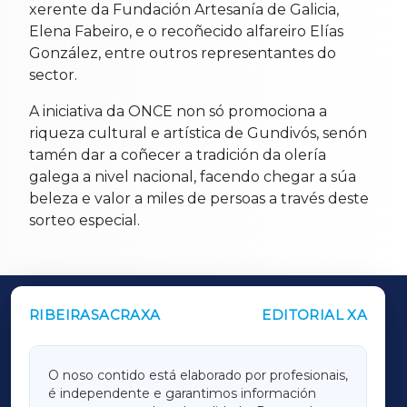
xerente da Fundación Artesanía de Galicia,
Elena Fabeiro, e o recoñecido alfareiro Elías
González, entre outros representantes do
sector.
A iniciativa da ONCE non só promociona a
riqueza cultural e artística de Gundivós, senón
tamén dar a coñecer a tradición da olería
galega a nivel nacional, facendo chegar a súa
beleza e valor a miles de persoas a través deste
sorteo especial.
RIBEIRASACRAXA
EDITORIAL XA
OUTROS PERIÓDICOS
GALICIAXA
O noso contido está elaborado por profesionais,
é independente e garantimos información
LUGOXA