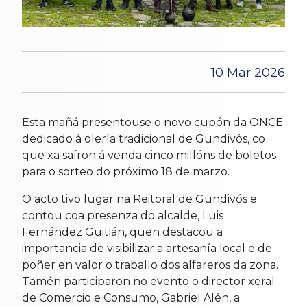
10 Mar 2026
Esta mañá presentouse o novo cupón da ONCE
dedicado á olería tradicional de Gundivós, co
que xa saíron á venda cinco millóns de boletos
para o sorteo do próximo 18 de marzo.
O acto tivo lugar na Reitoral de Gundivós e
contou coa presenza do alcalde, Luis
Fernández Guitián, quen destacou a
importancia de visibilizar a artesanía local e de
poñer en valor o traballo dos alfareros da zona.
Tamén participaron no evento o director xeral
de Comercio e Consumo, Gabriel Alén, a