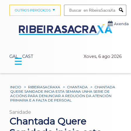
Buscar:
OUTROS PERIÓDICOS
Submi
Axenda
GAL
CAST
Xoves, 6 ago 2026
☰
INICIO
>
RIBEIRASACRAXA
>
CHANTADA
>
CHANTADA
QUERE SANIDADE INICIA ESTA SEMANA UNHA SERIE DE
ACCIÓNS PARA DENUNCIAR A REDUCIÓN DA ATENCIÓN
PRIMARIA E A FALTA DE PERSOAL
Sanidade
Chantada Quere