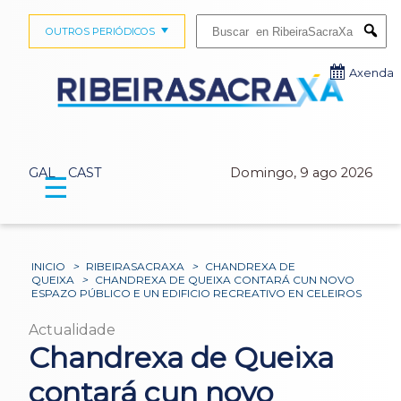
Buscar:
OUTROS PERIÓDICOS
Submi
Axenda
GAL
CAST
Domingo, 9 ago 2026
☰
INICIO
>
RIBEIRASACRAXA
>
CHANDREXA DE
QUEIXA
>
CHANDREXA DE QUEIXA CONTARÁ CUN NOVO
ESPAZO PÚBLICO E UN EDIFICIO RECREATIVO EN CELEIROS
Actualidade
Chandrexa de Queixa
contará cun novo