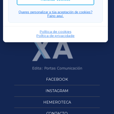
FERROLXA
Queres personalizar a túa aceptación de cookies?
Faino aquí.
OURENSEXA
Política de cookies
Política de privacidade
FACEBOOK
INSTAGRAM
HEMEROTECA
CONTACTO