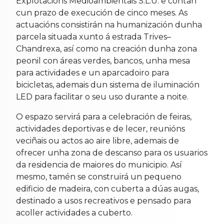
Explotacións Medioambientais S.L.U. e contan
cun prazo de execución de cinco meses. As
actuacións consistirán na humanización dunha
parcela situada xunto á estrada Trives–
Chandrexa, así como na creación dunha zona
peonil con áreas verdes, bancos, unha mesa
para actividades e un aparcadoiro para
bicicletas, ademais dun sistema de iluminación
LED para facilitar o seu uso durante a noite.
O espazo servirá para a celebración de feiras,
actividades deportivas e de lecer, reunións
veciñais ou actos ao aire libre, ademais de
ofrecer unha zona de descanso para os usuarios
da residencia de maiores do municipio. Así
mesmo, tamén se construirá un pequeno
edificio de madeira, con cuberta a dúas augas,
destinado a usos recreativos e pensado para
acoller actividades a cuberto.