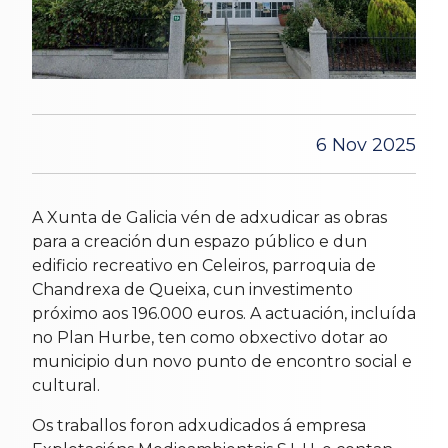
6 Nov 2025
A Xunta de Galicia vén de adxudicar as obras
para a creación dun espazo público e dun
edificio recreativo en Celeiros, parroquia de
Chandrexa de Queixa, cun investimento
próximo aos 196.000 euros. A actuación, incluída
no Plan Hurbe, ten como obxectivo dotar ao
municipio dun novo punto de encontro social e
cultural.
Os traballos foron adxudicados á empresa