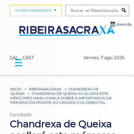
Buscar:
OUTROS PERIÓDICOS
Submi
Axenda
GAL
CAST
Venres, 7 ago 2026
☰
INICIO
>
RIBEIRASACRAXA
>
CHANDREXA DE
QUEIXA
>
CHANDREXA DE QUEIXA ACOLLERÁ ESTE
MÉRCORES UNHA CHARLA SOBRE A IMPORTANCIA DA
PREVENCIÓN FRONTE AO CANCRO COLORRECTAL
Sanidade
Chandrexa de Queixa