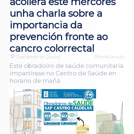
acollerá este mércores
unha charla sobre a
importancia da
prevención fronte ao
cancro colorrectal
Chandrexa de Queixa
RibeiraSacraXa
Este obradoiro de saúde comunitaria
impartirase no Centro de Saúde en
horario de mañá