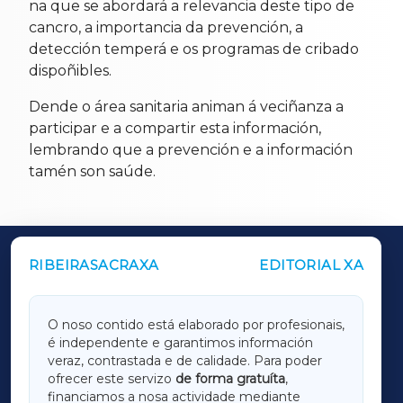
na que se abordará a relevancia deste tipo de
cancro, a importancia da prevención, a
detección temperá e os programas de cribado
dispoñibles.
Dende o área sanitaria animan á veciñanza a
participar e a compartir esta información,
lembrando que a prevención e a información
tamén son saúde.
RIBEIRASACRAXA
EDITORIAL XA
OUTROS PERIÓDICOS
GALICIAXA
O noso contido está elaborado por profesionais,
é independente e garantimos información
LUGOXA
veraz, contrastada e de calidade. Para poder
ofrecer este servizo
de forma gratuíta
,
financiamos a nosa actividade mediante
TERRACHAXA