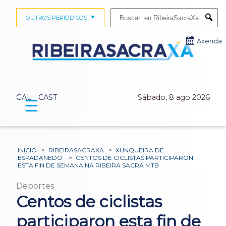
Buscar:
OUTROS PERIÓDICOS
Submi
Axenda
GAL
CAST
Sábado, 8 ago 2026
☰
INICIO
>
RIBEIRASACRAXA
>
XUNQUEIRA DE
ESPADANEDO
>
CENTOS DE CICLISTAS PARTICIPARON
ESTA FIN DE SEMANA NA RIBEIRA SACRA MTB
Deportes
Centos de ciclistas
participaron esta fin de