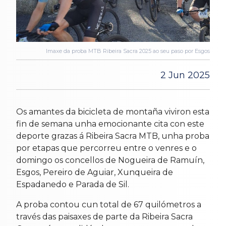
Imaxe da proba MTB Ribeira Sacra 2025 ao seu paso por Esgos
2 Jun 2025
Os amantes da bicicleta de montaña viviron esta
fin de semana unha emocionante cita con este
deporte grazas á Ribeira Sacra MTB, unha proba
por etapas que percorreu entre o venres e o
domingo os concellos de Nogueira de Ramuín,
Esgos, Pereiro de Aguiar, Xunqueira de
Espadanedo e Parada de Sil.
A proba contou cun total de 67 quilómetros a
través das paisaxes de parte da Ribeira Sacra