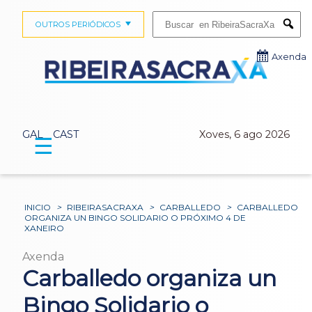
Buscar:
OUTROS PERIÓDICOS
Submi
Axenda
GAL
CAST
Xoves, 6 ago 2026
☰
INICIO
>
RIBEIRASACRAXA
>
CARBALLEDO
>
CARBALLEDO
ORGANIZA UN BINGO SOLIDARIO O PRÓXIMO 4 DE
XANEIRO
Axenda
Carballedo organiza un
Bingo Solidario o