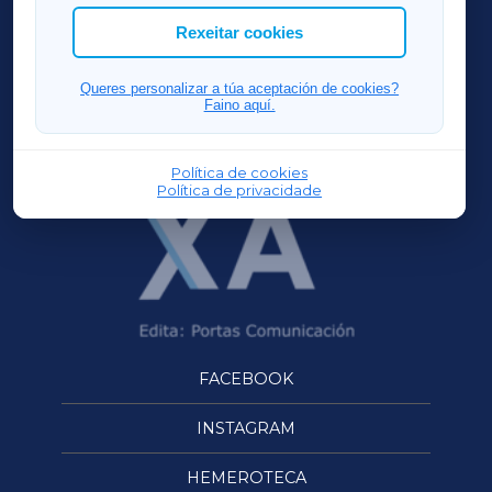
ACORUÑAXA
Rexeitar cookies
FERROLXA
Queres personalizar a túa aceptación de cookies?
Faino aquí.
OURENSEXA
Política de cookies
Política de privacidade
FACEBOOK
INSTAGRAM
HEMEROTECA