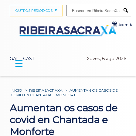
Buscar:
OUTROS PERIÓDICOS
Submi
Axenda
GAL
CAST
Xoves, 6 ago 2026
☰
INICIO
>
RIBEIRASACRAXA
>
AUMENTAN OS CASOS DE
COVID EN CHANTADA E MONFORTE
Aumentan os casos de
covid en Chantada e
Monforte