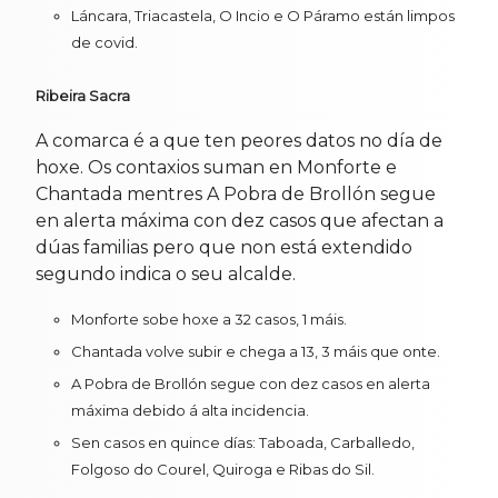
Láncara, Triacastela, O Incio e O Páramo están limpos
de covid.
Ribeira Sacra
A comarca é a que ten peores datos no día de
hoxe. Os contaxios suman en Monforte e
Chantada mentres A Pobra de Brollón segue
en alerta máxima con dez casos que afectan a
dúas familias pero que non está extendido
segundo indica o seu alcalde.
Monforte sobe hoxe a 32 casos, 1 máis.
Chantada volve subir e chega a 13, 3 máis que onte.
A Pobra de Brollón segue con dez casos en alerta
máxima debido á alta incidencia.
Sen casos en quince días: Taboada, Carballedo,
Folgoso do Courel, Quiroga e Ribas do Sil.