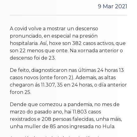
9 Mar 2021
A covid volve a mostrar un descenso
pronunciado, en especial na presión
hospitalaria. Así, hoxe son 382 casos activos, que
son 22 menos que onte. Na xornada anterior o
descenso foi de 23.
De feito, diagnosticaron nas últimas 24 horas 13
casos novos (onte foron 2). Ademais, as altas
chegaron ás 11.307, 35 en 24 horas, o día anterior
foron 25.
Dende que comezou a pandemia, no mes de
marzo do pasado ano, hai 11.803 casos
rexistrados e 208 persoas falecidas, unha máis,
unha muller de 85 anos ingresada no Hula.