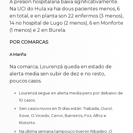
A presión hospitalaria baixa significativamente.
Na UCI do Hula xa hai dous pacientes menos, 6
en total, e en planta son 22 enfermos (3 menos),
14 no hospital de Lugo (2 menos), 6 en Monforte
(1 menos) e 2 en Burela.
POR COMARCAS
A Mariña
Na comarca, Lourenzá queda en estado de
alerta media sen subir de dez e no resto,
poucos casos.
Lourenzá segue en alerta media pero por debaixo de
10 casos.
Sen casos novos en 15 días están: Trabada, Ourol,
Xove, O Vicedo, Cervo, Barreiros, Foz, Alfoz e
Riotorto.
Na última semana tampouco tiveron Ribadeo, O