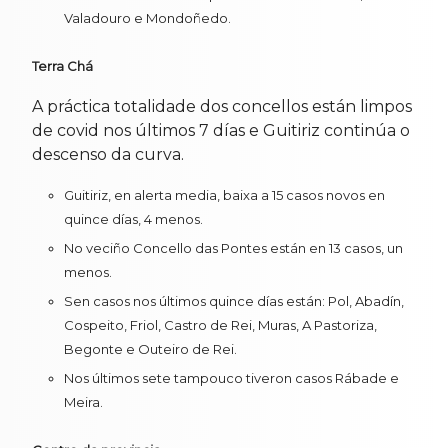
Valadouro e Mondoñedo.
Terra Chá
A práctica totalidade dos concellos están limpos
de covid nos últimos 7 días e Guitiriz continúa o
descenso da curva.
Guitiriz, en alerta media, baixa a 15 casos novos en
quince días, 4 menos.
No veciño Concello das Pontes están en 13 casos, un
menos.
Sen casos nos últimos quince días están: Pol, Abadín,
Cospeito, Friol, Castro de Rei, Muras, A Pastoriza,
Begonte e Outeiro de Rei.
Nos últimos sete tampouco tiveron casos Rábade e
Meira.