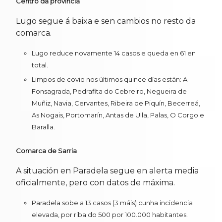
Centro da provincia
Lugo segue á baixa e sen cambios no resto da
comarca.
Lugo reduce novamente 14 casos e queda en 61 en
total.
Limpos de covid nos últimos quince días están: A
Fonsagrada, Pedrafita do Cebreiro, Negueira de
Muñiz, Navia, Cervantes, Ribeira de Piquín, Becerreá,
As Nogais, Portomarín, Antas de Ulla, Palas, O Corgo e
Baralla.
Comarca de Sarria
A situación en Paradela segue en alerta media
oficialmente, pero con datos de máxima.
Paradela sobe a 13 casos (3 máis) cunha incidencia
elevada, por riba do 500 por 100.000 habitantes.