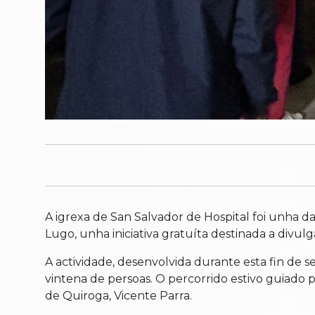
A igrexa de San Salvador de Hospital foi unha
Lugo, unha iniciativa gratuíta destinada a divulga
A actividade, desenvolvida durante esta fin de
vintena de persoas. O percorrido estivo guiado 
de Quiroga, Vicente Parra.