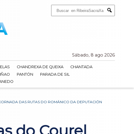
Buscar:
Submit
Sábado, 8 ago 2026
ELAS
CHANDREXA DE QUEIXA
CHANTADA
IÑAO
PANTÓN
PARADA DE SIL
DANEDO
XORNADA DAS RUTAS DO ROMÁNICO DA DEPUTACIÓN
s do Courel