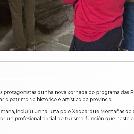
 das protagonistas dunha nova xornada do programa das 
r o patrimonio histórico e artístico da provincia.
 semana, incluíu unha ruta polo Xeoparque Montañas do
por un profesional oficial de turismo, función que nest