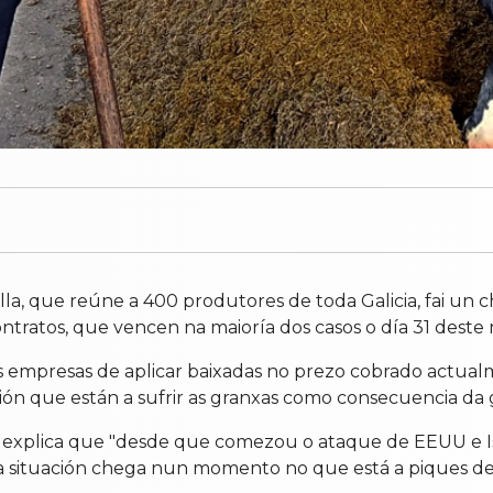
la, que reúne a 400 produtores de toda Galicia, fai un 
ontratos, que vencen na maioría dos casos o día 31 deste
as empresas de aplicar baixadas no prezo cobrado actual
 que están a sufrir as granxas como consecuencia da g
 explica que "desde que comezou o ataque de EEUU e Isr
sta situación chega nun momento no que está a piques d