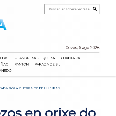
Buscar:
Submit
Xoves, 6 ago 2026
ELAS
CHANDREXA DE QUEIXA
CHANTADA
IÑAO
PANTÓN
PARADA DE SIL
DANEDO
ADA POLA GUERRA DE EE.UU E IRÁN
os en orixe do