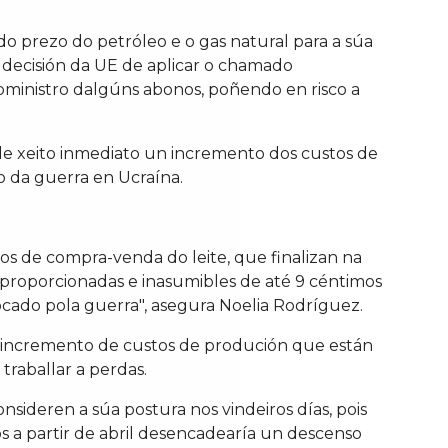
o prezo do petróleo e o gas natural para a súa
decisión da UE de aplicar o chamado
ubministro dalgúns abonos, poñendo en risco a
r de xeito inmediato un incremento dos custos de
o da guerra en Ucraína.
os de compra-venda do leite, que finalizan na
desproporcionadas e inasumibles de até 9 céntimos
cado pola guerra", asegura Noelia Rodríguez.
 o incremento de custos de produción que están
 traballar a perdas.
sideren a súa postura nos vindeiros días, pois
s a partir de abril desencadearía un descenso