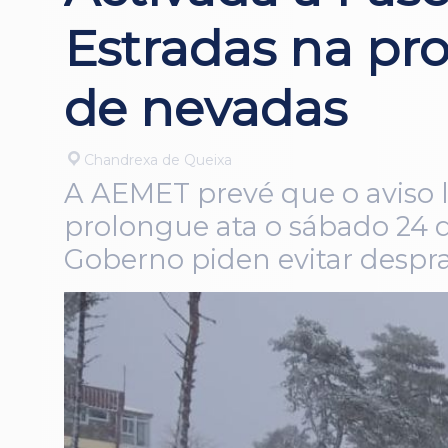
Estradas na pro
de nevadas
Chandrexa de Queixa
A AEMET prevé que o aviso 
prolongue ata o sábado 24 d
Goberno piden evitar despr