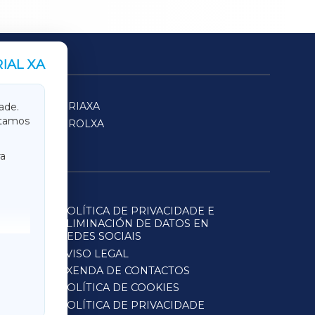
IAL XA
SARRIAXA
ade.
itamos
FERROLXA
a
POLÍTICA DE PRIVACIDADE E
ELIMINACIÓN DE DATOS EN
REDES SOCIAIS
AVISO LEGAL
AXENDA DE CONTACTOS
POLÍTICA DE COOKIES
POLÍTICA DE PRIVACIDADE