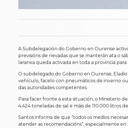
A Subdelegación do Goberno en Ourense activou 
previsións de nevadas que se manterán ata o sá
laranxa queda activada en toda a provincia para
O subdelegado do Goberno en Ourense, Eladio S
vehículo, facelo con pneumáticos de inverno ou
das autoridades competentes.
Para facer fronte a esta situación, o Ministerio
4.424 toneladas de sal e máis de 110.000 litros 
Santos informa de que “todos os medios necesari
atender as recomendacións”, especialmente en z