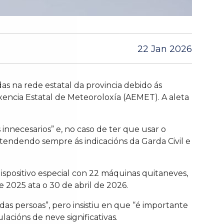
22 Jan 2026
s na rede estatal da provincia debido ás
xencia Estatal de Meteoroloxía (AEMET). A aleta
necesarios” e, no caso de ter que usar o
tendendo sempre ás indicacións da Garda Civil e
dispositivo especial con 22 máquinas quitaneves,
e 2025 ata o 30 de abril de 2026.
as persoas”, pero insistiu en que “é importante
cións de neve significativas.