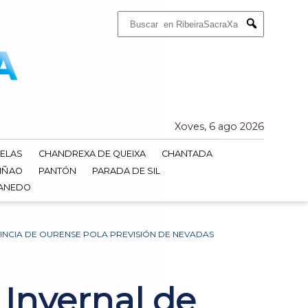
Buscar:
Submit
Xoves, 6 ago 2026
ELAS
CHANDREXA DE QUEIXA
CHANTADA
IÑAO
PANTÓN
PARADA DE SIL
DANEDO
INCIA DE OURENSE POLA PREVISIÓN DE NEVADAS
 Invernal de