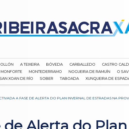
ROLLÓN
A TEIXEIRA
BÓVEDA
CARBALLEDO
CASTRO CALD
MONFORTE
MONTEDERRAMO
NOGUEIRA DE RAMUÍN
O SAV
SAN XOAN DE RÍO
SOBER
TABOADA
XUNQUEIRA DE ESPA
CTIVADA A FASE DE ALERTA DO PLAN INVERNAL DE ESTRADAS NA PROV
 de Alerta do Plan