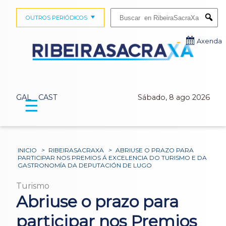
Buscar:
OUTROS PERIÓDICOS
Submi
Axenda
GAL
CAST
Sábado, 8 ago 2026
☰
INICIO
>
RIBEIRASACRAXA
>
ABRIUSE O PRAZO PARA
PARTICIPAR NOS PREMIOS Á EXCELENCIA DO TURISMO E DA
GASTRONOMÍA DA DEPUTACIÓN DE LUGO
Turismo
Abriuse o prazo para
participar nos Premios