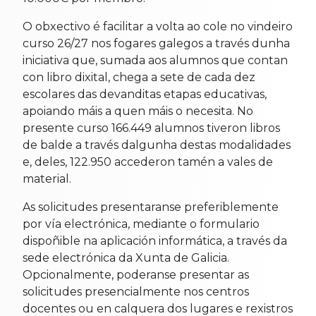
O obxectivo é facilitar a volta ao cole no vindeiro
curso 26/27 nos fogares galegos a través dunha
iniciativa que, sumada aos alumnos que contan
con libro dixital, chega a sete de cada dez
escolares das devanditas etapas educativas,
apoiando máis a quen máis o necesita. No
presente curso 166.449 alumnos tiveron libros
de balde a través dalgunha destas modalidades
e, deles, 122.950 accederon tamén a vales de
material.
As solicitudes presentaranse preferiblemente
por vía electrónica, mediante o formulario
dispoñible na aplicación informática, a través da
sede electrónica da Xunta de Galicia.
Opcionalmente, poderanse presentar as
solicitudes presencialmente nos centros
docentes ou en calquera dos lugares e rexistros