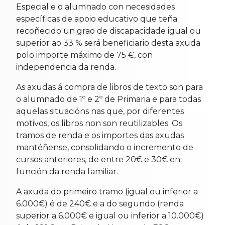
Especial e o alumnado con necesidades
específicas de apoio educativo que teña
recoñecido un grao de discapacidade igual ou
superior ao 33 % será beneficiario desta axuda
polo importe máximo de 75 €, con
independencia da renda.
As axudas á compra de libros de texto son para
o alumnado de 1º e 2º de Primaria e para todas
aquelas situacións nas que, por diferentes
motivos, os libros non son reutilizables. Os
tramos de renda e os importes das axudas
mantéñense, consolidando o incremento de
cursos anteriores, de entre 20€ e 30€ en
función da renda familiar.
A axuda do primeiro tramo (igual ou inferior a
6.000€) é de 240€ e a do segundo (renda
superior a 6.000€ e igual ou inferior a 10.000€)