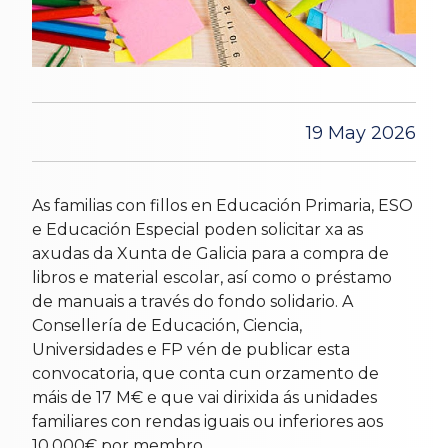
19 May 2026
As familias con fillos en Educación Primaria, ESO
e Educación Especial poden solicitar xa as
axudas da Xunta de Galicia para a compra de
libros e material escolar, así como o préstamo
de manuais a través do fondo solidario. A
Consellería de Educación, Ciencia,
Universidades e FP vén de publicar esta
convocatoria, que conta cun orzamento de
máis de 17 M€ e que vai dirixida ás unidades
familiares con rendas iguais ou inferiores aos
10.000€ por membro.