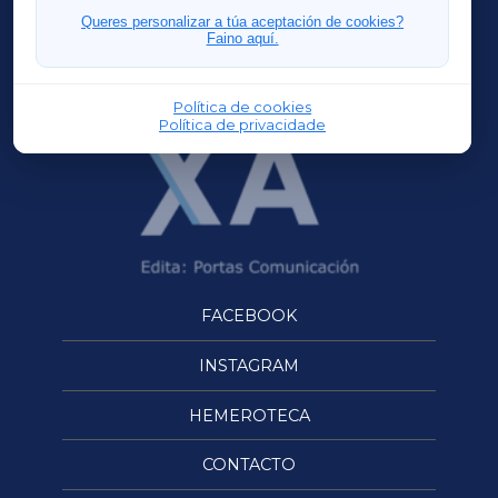
FERROLXA
Queres personalizar a túa aceptación de cookies?
Faino aquí.
OURENSEXA
Política de cookies
Política de privacidade
FACEBOOK
INSTAGRAM
HEMEROTECA
CONTACTO