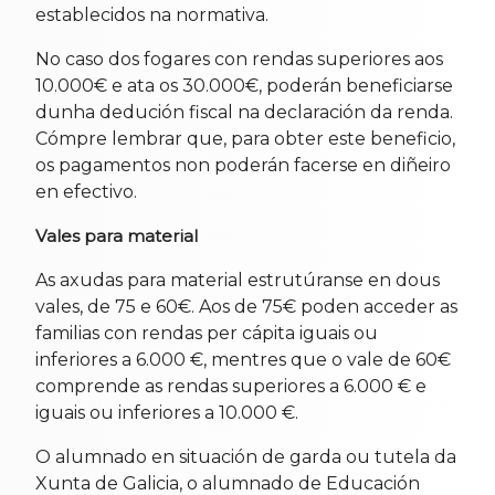
establecidos na normativa.
No caso dos fogares con rendas superiores aos
10.000€ e ata os 30.000€, poderán beneficiarse
dunha dedución fiscal na declaración da renda.
Cómpre lembrar que, para obter este beneficio,
os pagamentos non poderán facerse en diñeiro
en efectivo.
Vales para material
As axudas para material estrutúranse en dous
vales, de 75 e 60€. Aos de 75€ poden acceder as
familias con rendas per cápita iguais ou
inferiores a 6.000 €, mentres que o vale de 60€
comprende as rendas superiores a 6.000 € e
iguais ou inferiores a 10.000 €.
O alumnado en situación de garda ou tutela da
Xunta de Galicia, o alumnado de Educación