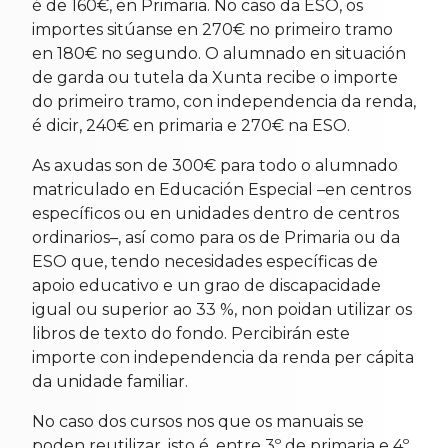
é de 160€, en Primaria. No caso da ESO, os
importes sitúanse en 270€ no primeiro tramo
en 180€ no segundo. O alumnado en situación
de garda ou tutela da Xunta recibe o importe
do primeiro tramo, con independencia da renda,
é dicir, 240€ en primaria e 270€ na ESO.
As axudas son de 300€ para todo o alumnado
matriculado en Educación Especial –en centros
específicos ou en unidades dentro de centros
ordinarios–, así como para os de Primaria ou da
ESO que, tendo necesidades específicas de
apoio educativo e un grao de discapacidade
igual ou superior ao 33 %, non poidan utilizar os
libros de texto do fondo. Percibirán este
importe con independencia da renda per cápita
da unidade familiar.
No caso dos cursos nos que os manuais se
poden reutilizar, isto é, entre 3º de primaria e 4º