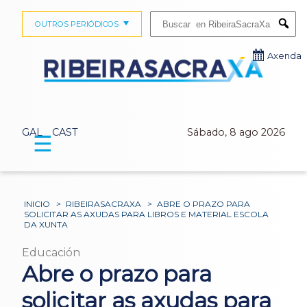
Buscar:
OUTROS PERIÓDICOS
Submi
Axenda
GAL
CAST
Sábado, 8 ago 2026
☰
INICIO
>
RIBEIRASACRAXA
>
ABRE O PRAZO PARA
SOLICITAR AS AXUDAS PARA LIBROS E MATERIAL ESCOLA
DA XUNTA
Educación
Abre o prazo para
solicitar as axudas para