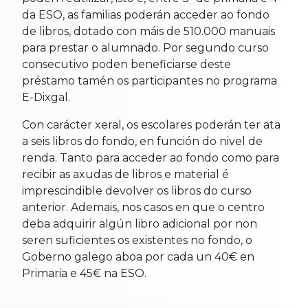
da ESO, as familias poderán acceder ao fondo
de libros, dotado con máis de 510.000 manuais
para prestar o alumnado. Por segundo curso
consecutivo poden beneficiarse deste
préstamo tamén os participantes no programa
E-Dixgal.
Con carácter xeral, os escolares poderán ter ata
a seis libros do fondo, en función do nivel de
renda. Tanto para acceder ao fondo como para
recibir as axudas de libros e material é
imprescindible devolver os libros do curso
anterior. Ademais, nos casos en que o centro
deba adquirir algún libro adicional por non
seren suficientes os existentes no fondo, o
Goberno galego aboa por cada un 40€ en
Primaria e 45€ na ESO.