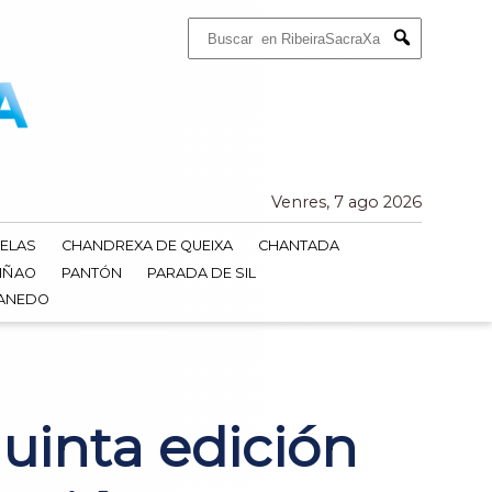
Buscar:
Submit
Venres, 7 ago 2026
ELAS
CHANDREXA DE QUEIXA
CHANTADA
IÑAO
PANTÓN
PARADA DE SIL
DANEDO
uinta edición