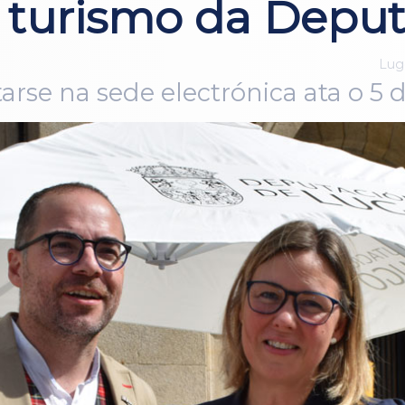
 turismo da Depu
Lugo
rse na sede electrónica ata o 5 d