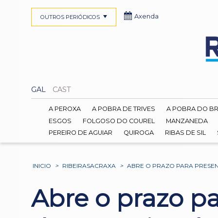
Axenda
OUTROS PERIÓDICOS
GAL
CAST
A PEROXA
A POBRA DE TRIVES
A POBRA DO B
ESGOS
FOLGOSO DO COUREL
MANZANEDA
PEREIRO DE AGUIAR
QUIROGA
RIBAS DE SIL
INICIO
>
RIBEIRASACRAXA
>
ABRE O PRAZO PARA PRESEN
Abre o prazo pa