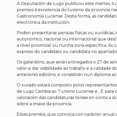
A Deputación de Lugo publicou este martes, 4 de
premios á excelencia do turismo da provincia na
Gastronomía Lucense. Desta forma, as candidatu
electrónica da institución.
Poden presentarse persoas físicas ou xurídicas, i
autonómico, nacional ou internacional que des
a nivel provincial ou nunha zona específica. As
expreso do candidato ou candidata no apartado “
Os galardóns, que serán entregados o 27 de set
valor e dar visibilidade ao traballo e a calidade
anteriores edicións, e consistirán nun diploma ac
O xurado estará composto polos representantes d
de Lugo Cambia ao Turismo Lucense e ...E para 
valoración das candidaturas terase en conta a ac
sobre a imaxe da provincia.
Estes premios, que convoca con carácter anual