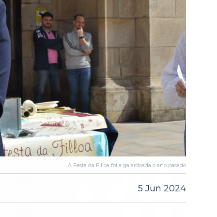
A Festa da Filloa foi a galardoada o ano pasado
5 Jun 2024