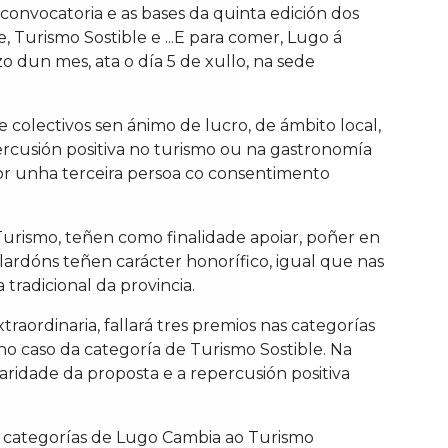
convocatoria e as bases da quinta edición dos
 Turismo Sostible e ...E para comer, Lugo á
 dun mes, ata o día 5 de xullo, na sede
e colectivos sen ánimo de lucro, de ámbito local,
rcusión positiva no turismo ou na gastronomía
por unha terceira persoa co consentimento
urismo, teñen como finalidade apoiar, poñer en
galardóns teñen carácter honorífico, igual que nas
 tradicional da provincia.
aordinaria, fallará tres premios nas categorías
o caso da categoría de Turismo Sostible. Na
laridade da proposta e a repercusión positiva
s categorías de Lugo Cambia ao Turismo