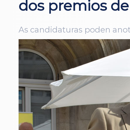
dos premios de
As candidaturas poden anota