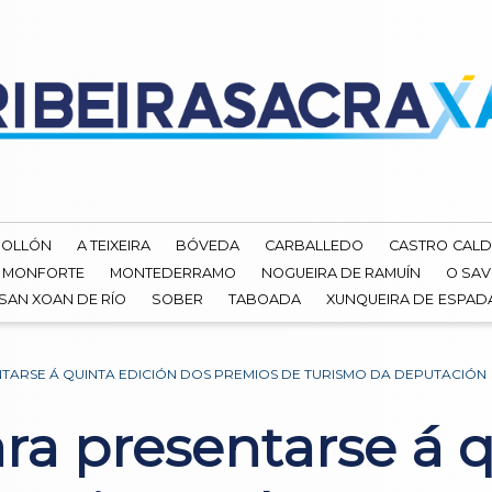
ROLLÓN
A TEIXEIRA
BÓVEDA
CARBALLEDO
CASTRO CALD
MONFORTE
MONTEDERRAMO
NOGUEIRA DE RAMUÍN
O SAV
SAN XOAN DE RÍO
SOBER
TABOADA
XUNQUEIRA DE ESPA
TARSE Á QUINTA EDICIÓN DOS PREMIOS DE TURISMO DA DEPUTACIÓN
ra presentarse á q