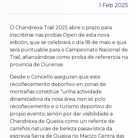
1 Feb 2025
O Chandrexa Trail 2025 abre o prazo para
inscribirse nas probas Open de esta nova
edición, que se celebrará o día 18 de maio e que
será puntuable para o Campeonato Nacional de
Trail, afianzándose como proba de referencia na
provincia de Ourense.
Desde o Concello aseguran que este
recoñecemento deportivo en zonas de
montañas constitúe “unha actividade
dinamizadora da nosa área, non só polo
recoñecemento e o turismo deportivo do
propio evento, senón por dar visibilidade a
Chandrexa de Queixa como un refente de
camiños naturais de beleza paisaxística da
esgrevia Serra de Queixa no Macizo Centra das