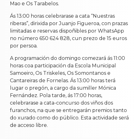
Mao e Os Tarabelos.
Ás 13:00 horas celebrarase a cata “Nuestras
riberas”, dirixida por Juanjo Figueroa, con prazas
limitadas e reservas dispoñibles por WhatsApp
no número 650 624 828, cun prezo de 15 euros
por persoa.
A programación do domingo comezará ás 11:00
horas coa participación da Escola Municipal
Samoeiro, Os Triskeles, Os Somontanos e
Cantareiras de Fornelas. Ás 13:00 horas terá
lugar o pregón, a cargo da sumiller Mónica
Fernández. Pola tarde, ás 17:00 horas,
celebrarase a cata-concurso dos viños dos
furanchos, na que se entregarán premios tanto
do xurado como do público. Esta actividade será
de acceso libre.