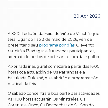
20 Apr 2026
A XXXIII edición da Feira do Viño de Vilachá, que
terá lugar do 1 ao 3 de maio de 2026, vén de
presentar o seu
programa por días
. O evento
reunirá a 13 adegas e furanchos participantes,
ademais de postos de artesanía, comida e polbo.
A xornada inaugural comezará a partir das 16:00
horas coa actuación de Os Parrandas e a
batukada Tukupá, que abrirán a programación
musical da feira.
O sábado concentrará boa parte das actividades.
Ás 11:00 horas actuarán Os Minstreles, Os
Corenta e Cinco, Os Bochechas do Sil, Son do