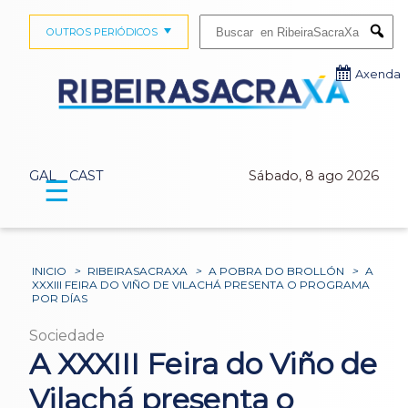
Buscar:
OUTROS PERIÓDICOS
Submi
Axenda
GAL
CAST
Sábado, 8 ago 2026
☰
INICIO
>
RIBEIRASACRAXA
>
A POBRA DO BROLLÓN
>
A
XXXIII FEIRA DO VIÑO DE VILACHÁ PRESENTA O PROGRAMA
POR DÍAS
Sociedade
A XXXIII Feira do Viño de
Vilachá presenta o