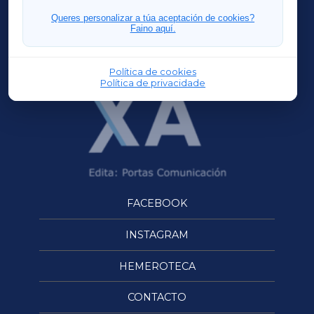
FERROLXA
Queres personalizar a túa aceptación de cookies?
Faino aquí.
OURENSEXA
Política de cookies
Política de privacidade
FACEBOOK
INSTAGRAM
HEMEROTECA
CONTACTO