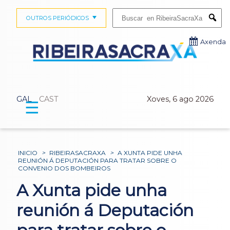
Buscar:
OUTROS PERIÓDICOS
Submi
Axenda
GAL
CAST
Xoves, 6 ago 2026
☰
INICIO
>
RIBEIRASACRAXA
>
A XUNTA PIDE UNHA
REUNIÓN Á DEPUTACIÓN PARA TRATAR SOBRE O
CONVENIO DOS BOMBEIROS
A Xunta pide unha
reunión á Deputación