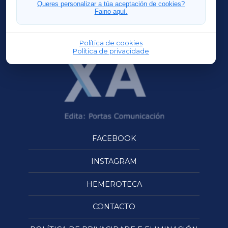
FERROLXA
Queres personalizar a túa aceptación de cookies?
Faino aquí.
OURENSEXA
Política de cookies
Política de privacidade
FACEBOOK
INSTAGRAM
HEMEROTECA
CONTACTO