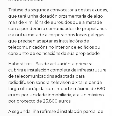
Trátase da segunda convocatoria destas axudas,
que terá unha dotación orzamentaria de algo
máis de 4 millóns de euros, dos que a metade
corresponderán a comunidades de propietarios
e a outra metade a corporacións locais galegas
que precisen adaptar as instalacións de
telecomunicacións no interior de edificios ou
conxunto de edificacións da súa propiedade.
Haberá tres liñas de actuación: a primeira
cubrirá a instalación completa da infraestrutura
de telecomunicacións adaptada para
radiodifusión sonora, televisión dixital e banda
larga ultrarrápida, cun importe máximo de 680
euros por unidade inmobiliaria, ata un máximo
por proxecto de 23.800 euros.
A segunda liña refírese á instalación parcial de