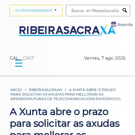
Buscar:
OUTROS PERIÓDICOS
Submi
Axenda
GAL
CAST
Venres, 7 ago 2026
☰
INICIO
>
RIBEIRASACRAXA
>
A XUNTA ABRE O PRAZO
PARA SOLICITAR AS AXUDAS PARA MELLORAR AS
INFRAESTRUTURAS DE TELECOMUNICACIÓNS EN EDIFICIOS
A Xunta abre o prazo
para solicitar as axudas