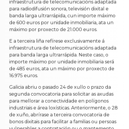
infraestrutura de telecomunicacións adaptada
para radiodifusión sonora, televisión dixital e
banda larga ultrarrápida, cun importe máximo
de 600 euros por unidade inmobiliaria, ata un
máximo por proxecto de 21.000 euros.
E a terceira liña refírese exclusivamente á
infraestrutura de telecomunicacións adaptada
para banda larga ultrarrápida. Neste caso, o
importe máximo por unidade inmobiliaria será
de 485 euros, ata un máximo por proxecto de
16.975 euros.
Galicia abriu o pasado 24 de xullo o prazo da
segunda convocatoria para solicitar as axudas
para mellorar a conectividade en polígonos
industriais e área loxísticas. Anteriormente, o 28
de xuño, abrírase a terceira convocatoria de
bonos dixitais para facilitar a familias ou persoas
vulnerables a contratación ou o mantemento