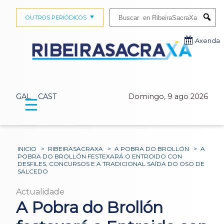
Buscar:
OUTROS PERIÓDICOS
Submi
Axenda
GAL
CAST
Domingo, 9 ago 2026
☰
INICIO
>
RIBEIRASACRAXA
>
A POBRA DO BROLLÓN
>
A
POBRA DO BROLLÓN FESTEXARÁ O ENTROIDO CON
DESFILES, CONCURSOS E A TRADICIONAL SAÍDA DO OSO DE
SALCEDO
Actualidade
A Pobra do Brollón