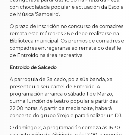
con chocolatada popular e actuación da Escola
de Música 'Samoeiro'.
O prazo de inscrición no concurso de comadres
remata este mércores 26 e debe realizarse na
Biblioteca municipal. Os premios de comadres e
compadres entregaranse ao remate do desfile
de Entroido na área recreativa.
Entroido de Salcedo
A parroquia de Salcedo, pola súa banda, xa
presentou o seu cartel de Entroido. A
programación arranca o sábado 1 de Marzo,
cunha función de teatro popular a partir das
22.00 horas. A partir da medianoite, haberá
concerto do grupo 7rojo e para finalizar un DJ.
O domingo 2, a programación comeza ás 16:30
coa actuación de Aikirindo, e ás 17:00, o pregón