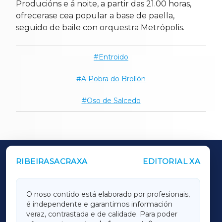
Producións e á noite, a partir das 21.00 horas,
ofrecerase cea popular a base de paella,
seguido de baile con orquestra Metrópolis.
Entroido
A Pobra do Brollón
Oso de Salcedo
RIBEIRASACRAXA
EDITORIAL XA
OUTROS PERIÓDICOS
GALICIAXA
O noso contido está elaborado por profesionais,
é independente e garantimos información
LUGOXA
veraz, contrastada e de calidade. Para poder