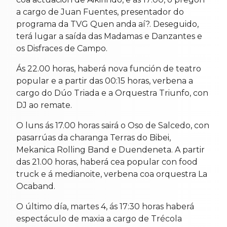
a cargo de Juan Fuentes, presentador do
programa da TVG Quen anda aí?. Deseguido,
terá lugar a saída das Madamas e Danzantes e
os Disfraces de Campo.
Ás 22.00 horas, haberá nova función de teatro
popular e a partir das 00:15 horas, verbena a
cargo do Dúo Triada e a Orquestra Triunfo, con
DJ ao remate.
O luns ás 17.00 horas sairá o Oso de Salcedo, con
pasarrúas da charanga Terras do Bibei,
Mekanica Rolling Band e Duendeneta. A partir
das 21.00 horas, haberá cea popular con food
truck e á medianoite, verbena coa orquestra La
Ocaband.
O último día, martes 4, ás 17:30 horas haberá
espectáculo de maxia a cargo de Trécola