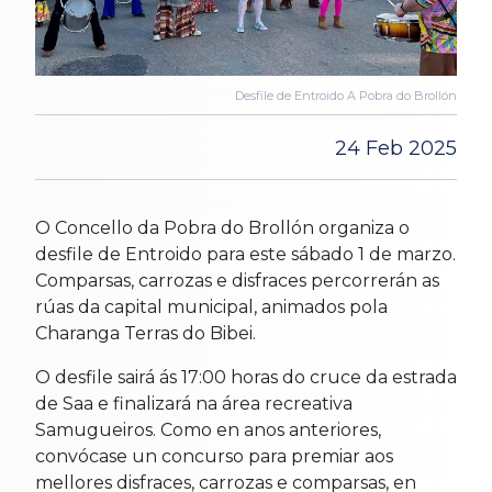
Desfile de Entroido A Pobra do Brollón
24 Feb 2025
O Concello da Pobra do Brollón organiza o
desfile de Entroido para este sábado 1 de marzo.
Comparsas, carrozas e disfraces percorrerán as
rúas da capital municipal, animados pola
Charanga Terras do Bibei.
O desfile sairá ás 17:00 horas do cruce da estrada
de Saa e finalizará na área recreativa
Samugueiros. Como en anos anteriores,
convócase un concurso para premiar aos
mellores disfraces, carrozas e comparsas, en