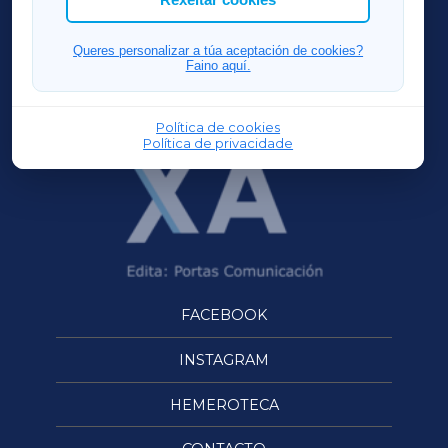
FERROLXA
Queres personalizar a túa aceptación de cookies?
Faino aquí.
OURENSEXA
Política de cookies
Política de privacidade
FACEBOOK
INSTAGRAM
HEMEROTECA