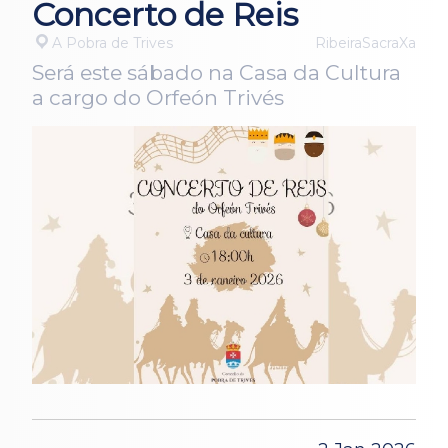
Concerto de Reis
A Pobra de Trives
RibeiraSacraXa
Será este sábado na Casa da Cultura
a cargo do Orfeón Trivés