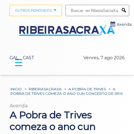
Buscar:
OUTROS PERIÓDICOS
Submi
Axenda
GAL
CAST
Venres, 7 ago 2026
☰
INICIO
>
RIBEIRASACRAXA
>
A POBRA DE TRIVES
>
A
POBRA DE TRIVES COMEZA O ANO CUN CONCERTO DE REIS
Axenda
A Pobra de Trives
comeza o ano cun