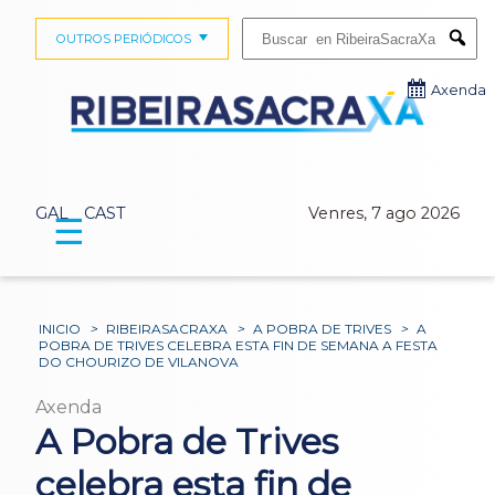
Buscar:
OUTROS PERIÓDICOS
Submi
Axenda
GAL
CAST
Venres, 7 ago 2026
☰
INICIO
>
RIBEIRASACRAXA
>
A POBRA DE TRIVES
>
A
POBRA DE TRIVES CELEBRA ESTA FIN DE SEMANA A FESTA
DO CHOURIZO DE VILANOVA
Axenda
A Pobra de Trives
celebra esta fin de