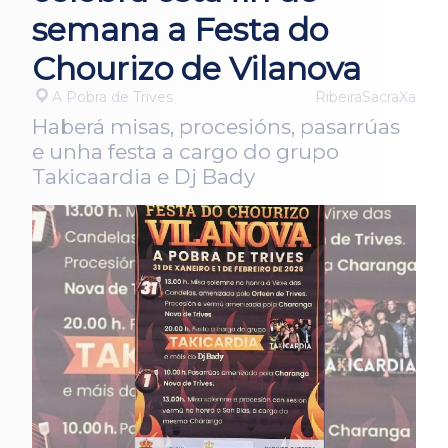
semana a Festa do
Chourizo de Vilanova
A Pobra de Trives
RibeiraSacraXa
Haberá misas, procesións, pasarrúas
e unha festa a cargo do grupo
Takicaardia e Dj Bady