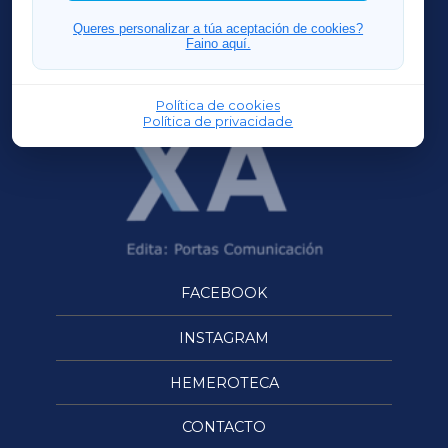
FERROLXA
Queres personalizar a túa aceptación de cookies?
Faino aquí.
OURENSEXA
Política de cookies
Política de privacidade
FACEBOOK
INSTAGRAM
HEMEROTECA
CONTACTO