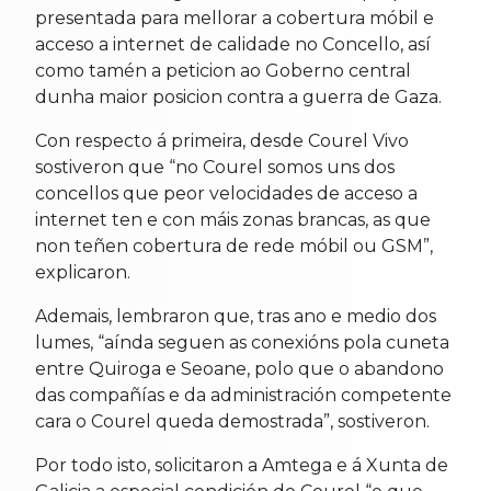
presentada para mellorar a cobertura móbil e
acceso a internet de calidade no Concello, así
como tamén a peticion ao Goberno central
dunha maior posicion contra a guerra de Gaza.
Con respecto á primeira, desde Courel Vivo
sostiveron que “no Courel somos uns dos
concellos que peor velocidades de acceso a
internet ten e con máis zonas brancas, as que
non teñen cobertura de rede móbil ou GSM”,
explicaron.
Ademais, lembraron que, tras ano e medio dos
lumes, “aínda seguen as conexións pola cuneta
entre Quiroga e Seoane, polo que o abandono
das compañías e da administración competente
cara o Courel queda demostrada”, sostiveron.
Por todo isto, solicitaron a Amtega e á Xunta de