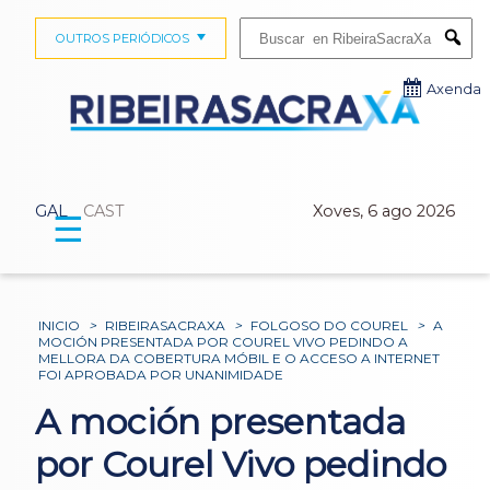
Buscar:
OUTROS PERIÓDICOS
Submi
Axenda
GAL
CAST
Xoves, 6 ago 2026
☰
INICIO
>
RIBEIRASACRAXA
>
FOLGOSO DO COUREL
>
A
MOCIÓN PRESENTADA POR COUREL VIVO PEDINDO A
MELLORA DA COBERTURA MÓBIL E O ACCESO A INTERNET
FOI APROBADA POR UNANIMIDADE
A moción presentada
por Courel Vivo pedindo