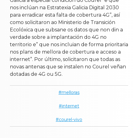
Galicia a especial condición do Courel “e que
nos inclúan na Estratexia Galicia Digital 2030
para erradicar esta falta de cobertura 4G”, así
como solicitaron ao Ministerio de Transición
Ecolóxica que subsane os datos que non din a
verdade sobre a implantación do 4G no
territorio e” que nos incluian de forma prioritaria
nos plans de mellora de cobertura e acceso a
internet”. Por último, solicitaron que todas as
novas antenas que se instalen no Courel veñan
dotadas de 4G ou 5G.
melloras
internet
courel-vivo