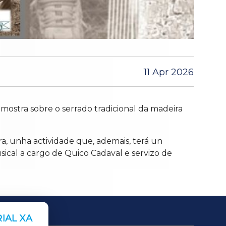
11 Apr 2026
mostra sobre o serrado tradicional da madeira
ra, unha actividade que, ademais, terá un
usical a cargo de Quico Cadaval e servizo de
IAL XA