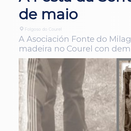
de maio
Folgoso do Courel
A Asociación Fonte do Milag
madeira no Courel con demo