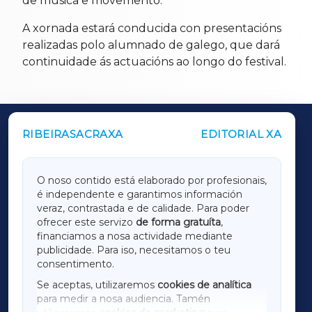
de música e movemento.
A xornada estará conducida con presentacións
realizadas polo alumnado de galego, que dará
continuidade ás actuacións ao longo do festival.
RIBEIRASACRAXA
EDITORIAL XA
OUTROS PERIÓDICOS
GALICIAXA
O noso contido está elaborado por profesionais,
é independente e garantimos información
LUGOXA
veraz, contrastada e de calidade. Para poder
ofrecer este servizo
de forma gratuíta
,
financiamos a nosa actividade mediante
TERRACHAXA
publicidade. Para iso, necesitamos o teu
consentimento.
SARRIAXA
Se aceptas, utilizaremos
cookies de analítica
para medir a nosa audiencia. Tamén
AMARIÑAXA