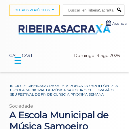
Buscar:
OUTROS PERIÓDICOS
Submi
Axenda
GAL
CAST
Domingo, 9 ago 2026
☰
INICIO
>
RIBEIRASACRAXA
>
A POBRA DO BROLLÓN
>
A
ESCOLA MUNICIPAL DE MÚSICA SAMOEIRO CELEBRARÁ O
SEU FESTIVAL DE FIN DE CURSO A PRÓXIMA SEMANA
Sociedade
A Escola Municipal de
Música Samoeiro