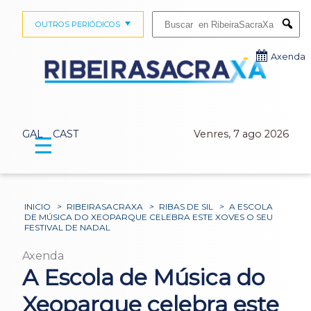
Buscar:
OUTROS PERIÓDICOS
Submi
Axenda
GAL
CAST
Venres, 7 ago 2026
☰
INICIO
>
RIBEIRASACRAXA
>
RIBAS DE SIL
>
A ESCOLA
DE MÚSICA DO XEOPARQUE CELEBRA ESTE XOVES O SEU
FESTIVAL DE NADAL
Axenda
A Escola de Música do
Xeoparque celebra este