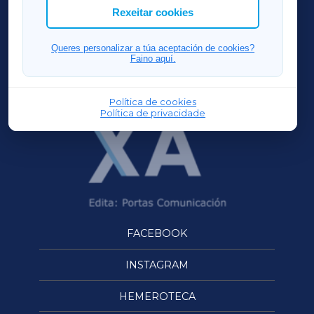
ACORUÑAXA
Rexeitar cookies
FERROLXA
Queres personalizar a túa aceptación de cookies?
Faino aquí.
OURENSEXA
Política de cookies
Política de privacidade
FACEBOOK
INSTAGRAM
HEMEROTECA