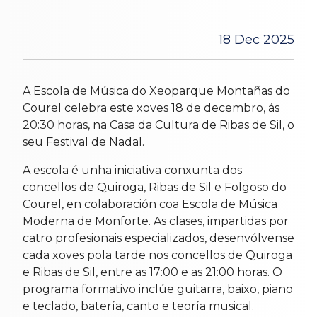
18 Dec 2025
A Escola de Música do Xeoparque Montañas do
Courel celebra este xoves 18 de decembro, ás
20:30 horas, na Casa da Cultura de Ribas de Sil, o
seu Festival de Nadal.
A escola é unha iniciativa conxunta dos
concellos de Quiroga, Ribas de Sil e Folgoso do
Courel, en colaboración coa Escola de Música
Moderna de Monforte. As clases, impartidas por
catro profesionais especializados, desenvólvense
cada xoves pola tarde nos concellos de Quiroga
e Ribas de Sil, entre as 17:00 e as 21:00 horas. O
programa formativo inclúe guitarra, baixo, piano
e teclado, batería, canto e teoría musical.