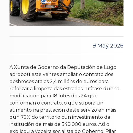
9 May 2026
A Xunta de Goberno da Deputación de Lugo
aprobou este venres ampliar o contrato dos
desbroces ata os 2,4 millóns de euros para
reforzar a limpeza das estradas. Trátase dunha
modificación para 18 lotes dos 24 que
conforman o contrato, o que suporá un
aumento na prestación deste servizo en máis
dun 75% do territorio cun investimento da
institución de máis de 540.000 euros. Así o
explicou a voceira socialista do Goberno, Pilar