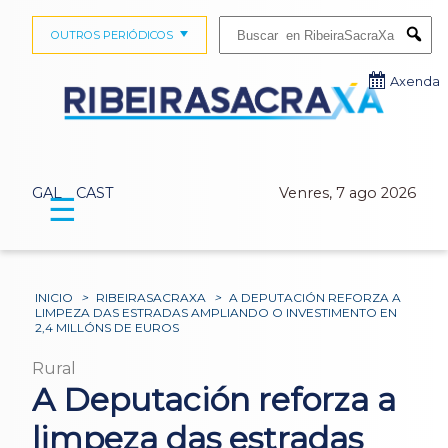
Buscar:
OUTROS PERIÓDICOS
Submi
Axenda
GAL
CAST
Venres, 7 ago 2026
☰
INICIO
>
RIBEIRASACRAXA
>
A DEPUTACIÓN REFORZA A
LIMPEZA DAS ESTRADAS AMPLIANDO O INVESTIMENTO EN
2,4 MILLÓNS DE EUROS
Rural
A Deputación reforza a
limpeza das estradas