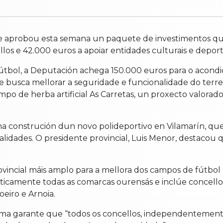
aprobou esta semana un paquete de investimentos que
os e 42.000 euros a apoiar entidades culturais e deporti
fútbol, a Deputación achega 150.000 euros para o acon
e busca mellorar a seguridade e funcionalidade do terr
po de herba artificial As Carretas, un proxecto valorad
na construción dun novo polideportivo en Vilamarín, qu
lidades. O presidente provincial, Luis Menor, destacou q
vincial máis amplo para a mellora dos campos de fútbol
ticamente todas as comarcas ourensás e inclúe concellos 
oeiro e Arnoia.
rama garante que “todos os concellos, independentement