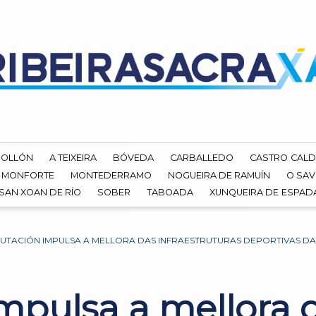
ROLLÓN
A TEIXEIRA
BÓVEDA
CARBALLEDO
CASTRO CALD
MONFORTE
MONTEDERRAMO
NOGUEIRA DE RAMUÍN
O SAV
SAN XOAN DE RÍO
SOBER
TABOADA
XUNQUEIRA DE ESPA
UTACIÓN IMPULSA A MELLORA DAS INFRAESTRUTURAS DEPORTIVAS DA
mpulsa a mellora 