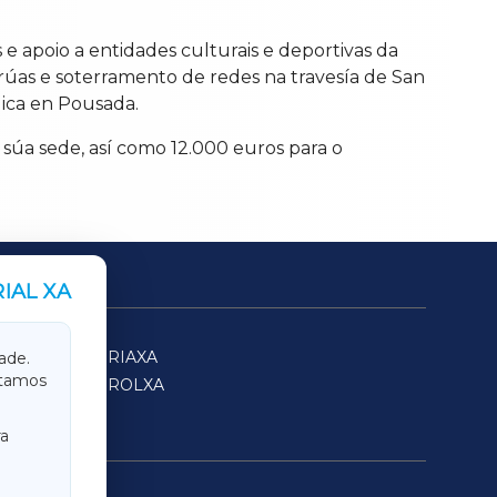
e apoio a entidades culturais e deportivas da
rúas e soterramento de redes na travesía de San
ica en Pousada.
 súa sede, así como 12.000 euros para o
IAL XA
SARRIAXA
ade.
itamos
FERROLXA
a