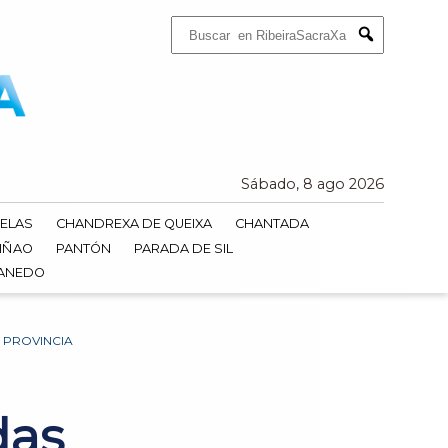
Buscar:
Submit
Sábado, 8 ago 2026
ELAS
CHANDREXA DE QUEIXA
CHANTADA
IÑAO
PANTÓN
PARADA DE SIL
DANEDO
 PROVINCIA
das