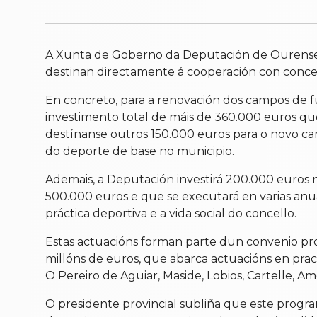
A Xunta de Goberno da Deputación de Ourense 
destinan directamente á cooperación con concell
En concreto, para a renovación dos campos de 
investimento total de máis de 360.000 euros qu
destínanse outros 150.000 euros para o novo cam
do deporte de base no municipio.
Ademais, a Deputación investirá 200.000 euros 
500.000 euros e que se executará en varias anua
práctica deportiva e a vida social do concello.
Estas actuacións forman parte dun convenio pro
millóns de euros, que abarca actuacións en prac
O Pereiro de Aguiar, Maside, Lobios, Cartelle, Am
O presidente provincial subliña que este prog