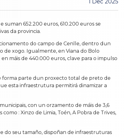
1 Dec 2025
 suman 652.200 euros, 610.200 euros se
vas da provincia.
dicionamento do campo de Cenlle, dentro dun
eo de xogo. Igualmente, en Viana do Bolo
o en máis de 440.000 euros, clave para o impulso
e forma parte dun proxecto total de preto de
ue esta infraestrutura permitirá dinamizar a
 municipais, con un orzamento de máis de 3,6
como : Xinzo de Limia, Toén, A Pobra de Trives,
e do seu tamaño, dispoñan de infraestruturas