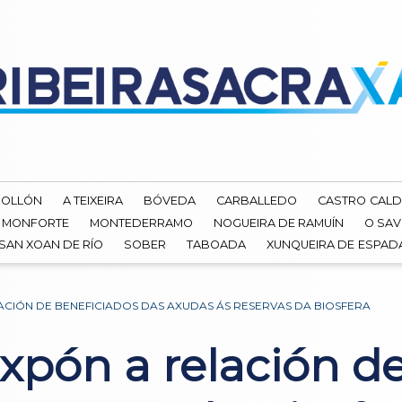
ROLLÓN
A TEIXEIRA
BÓVEDA
CARBALLEDO
CASTRO CALD
MONFORTE
MONTEDERRAMO
NOGUEIRA DE RAMUÍN
O SAV
SAN XOAN DE RÍO
SOBER
TABOADA
XUNQUEIRA DE ESPA
ACIÓN DE BENEFICIADOS DAS AXUDAS ÁS RESERVAS DA BIOSFERA
xpón a relación de