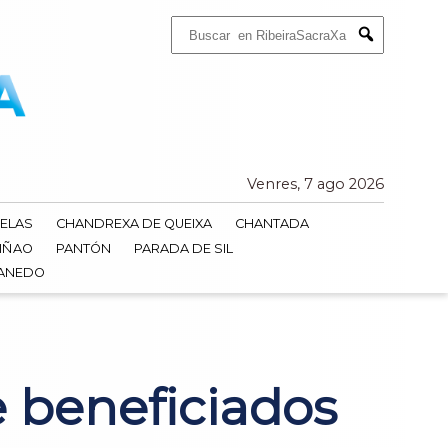
Buscar:
Submit
Venres, 7 ago 2026
ELAS
CHANDREXA DE QUEIXA
CHANTADA
IÑAO
PANTÓN
PARADA DE SIL
DANEDO
 beneficiados