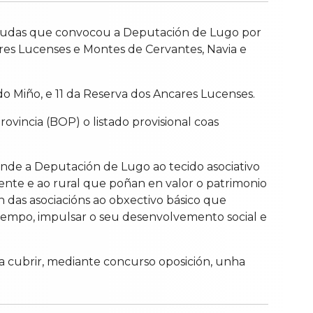
e axudas que convocou a Deputación de Lugo por
ares Lucenses e Montes de Cervantes, Navia e
do Miño, e 11 da Reserva dos Ancares Lucenses.
ovincia (BOP) o listado provisional coas
ende a Deputación de Lugo ao tecido asociativo
ente e ao rural que poñan en valor o patrimonio
an das asociacións ao obxectivo básico que
tempo, impulsar o seu desenvolvemento social e
a cubrir, mediante concurso oposición, unha