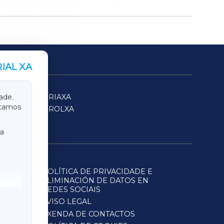
IAL XA
SARRIAXA
ade.
itamos
FERROLXA
a
POLÍTICA DE PRIVACIDADE E
ELIMINACIÓN DE DATOS EN
REDES SOCIAIS
AVISO LEGAL
AXENDA DE CONTACTOS