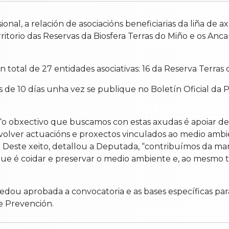
onal, a relación de asociacións beneficiarias da liña d
ritorio das Reservas da Biosfera Terras do Miño e os Anc
total de 27 entidades asociativas: 16 da Reserva Terras 
de 10 días unha vez se publique no Boletín Oficial da Pr
 “o obxectivo que buscamos con estas axudas é apoiar d
volver actuacións e proxectos vinculados ao medio ambi
os”. Deste xeito, detallou a Deputada, “contribuímos da m
que é coidar e preservar o medio ambiente e, ao mesmo 
ou aprobada a convocatoria e as bases específicas par
de Prevención.