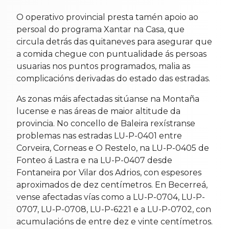
O operativo provincial presta tamén apoio ao
persoal do programa Xantar na Casa, que
circula detrás das quitaneves para asegurar que
a comida chegue con puntualidade ás persoas
usuarias nos puntos programados, malia as
complicacións derivadas do estado das estradas.
As zonas máis afectadas sitúanse na Montaña
lucense e nas áreas de maior altitude da
provincia. No concello de Baleira rexístranse
problemas nas estradas LU-P-0401 entre
Corveira, Corneas e O Restelo, na LU-P-0405 de
Fonteo á Lastra e na LU-P-0407 desde
Fontaneira por Vilar dos Adrios, con espesores
aproximados de dez centímetros. En Becerreá,
vense afectadas vías como a LU-P-0704, LU-P-
0707, LU-P-0708, LU-P-6221 e a LU-P-0702, con
acumulacións de entre dez e vinte centímetros.