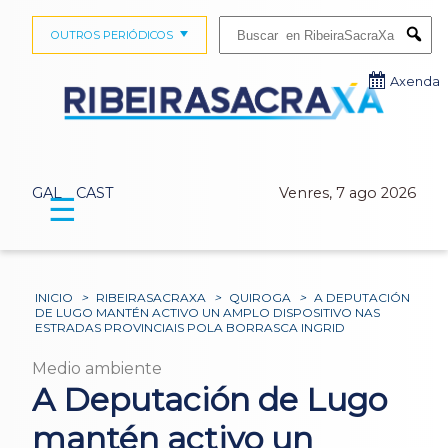
Buscar:
OUTROS PERIÓDICOS
Submi
Axenda
GAL
CAST
Venres, 7 ago 2026
☰
INICIO
>
RIBEIRASACRAXA
>
QUIROGA
>
A DEPUTACIÓN
DE LUGO MANTÉN ACTIVO UN AMPLO DISPOSITIVO NAS
ESTRADAS PROVINCIAIS POLA BORRASCA INGRID
Medio ambiente
A Deputación de Lugo
mantén activo un