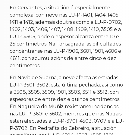
En Cervantes, a situación é especialmente
complexa, con neve nas LU-P-1401, 1404, 1405,
1411 e 1412, ademais doutras como a LU-P-0702,
1402, 1403, 1406, 1407, 1408, 1409, 1410, 3505 e a
LU-P-4505, onde o espesor alcanza entre 10 e
25 centímetros. Na Fonsagrada, as dificultades
concéntranse nas LU-P-1906, 3601, 1901, 4606 e
4811, con acumulacións de entre cinco e dez
centímetros.
En Navia de Suarna, a neve afecta ás estradas
LU-P-3501, 3502, esta última pechada, así como
á 3508, 3505, 3509, 1901, 3503, 3511 e 3512, con
espesores de entre dez e quince centímetros.
En Negueira de Muñiz rexístranse incidencias
nas LU-P-3601 e 3602, mentres que nas Nogais
están afectadas a LU-P-3701, 4503, 0707 e a LU-
P-3702. En Pedrafita do Cebreiro, a situación