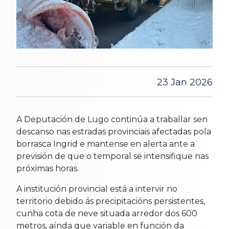
23 Jan 2026
A Deputación de Lugo continúa a traballar sen
descanso nas estradas provinciais afectadas pola
borrasca Ingrid e mantense en alerta ante a
previsión de que o temporal se intensifique nas
próximas horas.
A institución provincial está a intervir no
territorio debido ás precipitacións persistentes,
cunha cota de neve situada arredor dos 600
metros, aínda que variable en función da