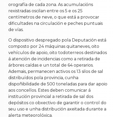
orografía de cada zona. As acumulacións
rexistradas oscilan entre os 5 e os 25
centímetros de neve, o que está a provocar
dificultades na circulación e peches puntuais
de vías.
O dispositivo despregado pola Deputación está
composto por 24 máquinas quitaneves, oito
vehículos de apoio, oito todoterreos destinados
á atención de incidencias como a retirada de
árbores caídas e un total de 64 operarios.
Ademais, permanecen activos os 13 silos de sal
distribuídos pola provincia, cunha
dispoñibilidade de 500 toneladas para dar apoio
aos concellos. Estes deben comunicar á
institución provincial a retirada de sal dos
depósitos co obxectivo de garantir o control do
seu uso e unha distribución axeitada durante a
alerta meteorolóxica.