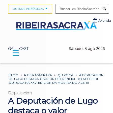
Buscar:
OUTROS PERIÓDICOS
Submi
Axenda
GAL
CAST
Sábado, 8 ago 2026
☰
INICIO
>
RIBEIRASACRAXA
>
QUIROGA
>
A DEPUTACIÓN
DE LUGO DESTACA O VALOR DIFERENCIAL DO ACEITE DE
QUIROGA NA XXVI EDICIÓN DA MOSTRA DO ACEITE
Deputación
A Deputación de Lugo
destaca o valor