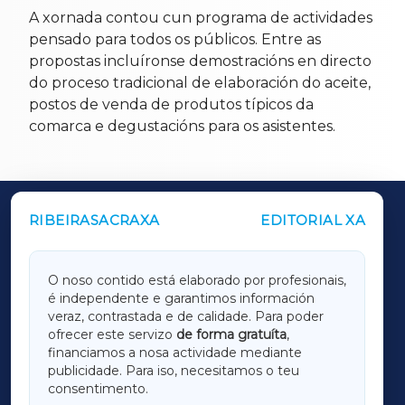
A xornada contou cun programa de actividades
pensado para todos os públicos. Entre as
propostas incluíronse demostracións en directo
do proceso tradicional de elaboración do aceite,
postos de venda de produtos típicos da
comarca e degustacións para os asistentes.
RIBEIRASACRAXA
EDITORIAL XA
OUTROS PERIÓDICOS
GALICIAXA
O noso contido está elaborado por profesionais,
é independente e garantimos información
LUGOXA
veraz, contrastada e de calidade. Para poder
ofrecer este servizo
de forma gratuíta
,
financiamos a nosa actividade mediante
TERRACHAXA
publicidade. Para iso, necesitamos o teu
consentimento.
SARRIAXA