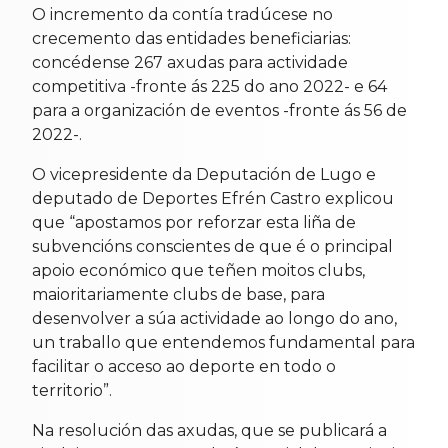
O incremento da contía tradúcese no
crecemento das entidades beneficiarias:
concédense 267 axudas para actividade
competitiva -fronte ás 225 do ano 2022- e 64
para a organización de eventos -fronte ás 56 de
2022-.
O vicepresidente da Deputación de Lugo e
deputado de Deportes Efrén Castro explicou
que “apostamos por reforzar esta liña de
subvencións conscientes de que é o principal
apoio económico que teñen moitos clubs,
maioritariamente clubs de base, para
desenvolver a súa actividade ao longo do ano,
un traballo que entendemos fundamental para
facilitar o acceso ao deporte en todo o
territorio”.
Na resolución das axudas, que se publicará a