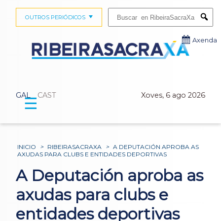
Buscar:
OUTROS PERIÓDICOS
Submi
Axenda
GAL
CAST
Xoves, 6 ago 2026
☰
INICIO
>
RIBEIRASACRAXA
>
A DEPUTACIÓN APROBA AS
AXUDAS PARA CLUBS E ENTIDADES DEPORTIVAS
A Deputación aproba as
axudas para clubs e
entidades deportivas