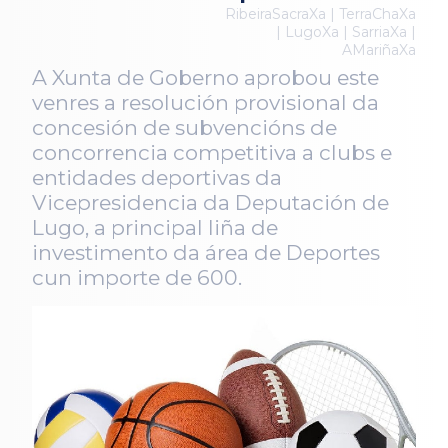
RibeiraSacraXa | TerraChaXa
| LugoXa | SarriaXa |
AMariñaXa
A Xunta de Goberno aprobou este
venres a resolución provisional da
concesión de subvencións de
concorrencia competitiva a clubs e
entidades deportivas da
Vicepresidencia da Deputación de
Lugo, a principal liña de
investimento da área de Deportes
cun importe de 600.