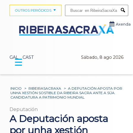
Buscar:
OUTROS PERIÓDICOS
Submi
Axenda
GAL
CAST
Sábado, 8 ago 2026
☰
INICIO
>
RIBEIRASACRAXA
>
A DEPUTACIÓN APOSTA POR
UNHA XESTIÓN SOSTIBLE DA RIBEIRA SACRA ANTE A SÚA
CANDIDATURA A PATRIMONIO MUNDIAL
Deputación
A Deputación aposta
por unha xestión