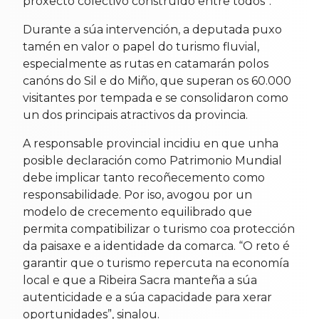
proxecto colectivo construído entre todos”.
Durante a súa intervención, a deputada puxo
tamén en valor o papel do turismo fluvial,
especialmente as rutas en catamarán polos
canóns do Sil e do Miño, que superan os 60.000
visitantes por tempada e se consolidaron como
un dos principais atractivos da provincia.
A responsable provincial incidiu en que unha
posible declaración como Patrimonio Mundial
debe implicar tanto recoñecemento como
responsabilidade. Por iso, avogou por un
modelo de crecemento equilibrado que
permita compatibilizar o turismo coa protección
da paisaxe e a identidade da comarca. “O reto é
garantir que o turismo repercuta na economía
local e que a Ribeira Sacra manteña a súa
autenticidade e a súa capacidade para xerar
oportunidades”, sinalou.