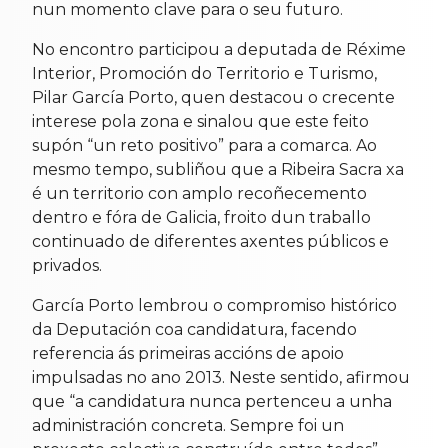
nun momento clave para o seu futuro.
No encontro participou a deputada de Réxime
Interior, Promoción do Territorio e Turismo,
Pilar García Porto, quen destacou o crecente
interese pola zona e sinalou que este feito
supón “un reto positivo” para a comarca. Ao
mesmo tempo, subliñou que a Ribeira Sacra xa
é un territorio con amplo recoñecemento
dentro e fóra de Galicia, froito dun traballo
continuado de diferentes axentes públicos e
privados.
García Porto lembrou o compromiso histórico
da Deputación coa candidatura, facendo
referencia ás primeiras accións de apoio
impulsadas no ano 2013. Neste sentido, afirmou
que “a candidatura nunca pertenceu a unha
administración concreta. Sempre foi un