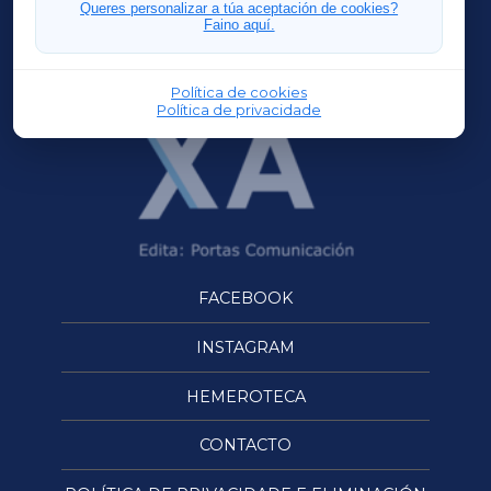
FERROLXA
Queres personalizar a túa aceptación de cookies?
Faino aquí.
OURENSEXA
Política de cookies
Política de privacidade
FACEBOOK
INSTAGRAM
HEMEROTECA
CONTACTO