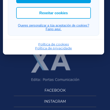
cookies que desexas permitir.
ACORUÑAXA
Rexeitar cookies
FERROLXA
Queres personalizar a túa aceptación de cookies?
Faino aquí.
OURENSEXA
Política de cookies
Política de privacidade
FACEBOOK
INSTAGRAM