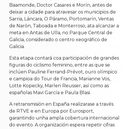
Baamonde, Doctor Casares e Morín, antes de
deixar a cidade para atravesar os municipios de
Sarria, Láncara, O Páramo, Portomarín, Ventas
de Narón, Taboada e Monterroso, ata alcanzar a
meta en Antas de Ulla, no Parque Central de
Galicia, considerado o centro xeográfico de
Galicia.
Esta etapa contará coa participación de grandes
figuras do ciclismo feminino, entre as que se
inclúen Pauline Ferrand-Prévot, ouro olímpico
e campioa do Tour de Francia, Marianne Vos,
Lotte Kopecky, Marlen Reusser, así como as
españolas Mavi García e Paula Blasi.
A retransmisión en España realizarase a través
de RTVE e en Europa por Eurosport,
garantindo unha ampla cobertura internacional
do evento. A organización espera repetir cifras